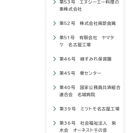
第53号 エヌシーエー料理の
素株式会社
第52号 株式会社南部食鶏
第51号 有限会社 ヤマタ
ケ 名古屋工場
第46号 緑すみれ保育園
第45号 東センター
第40号 国家公務員共済組合
連合会 名城病院
第39号 ミツトモ名古屋工場
第36号 社会福祉法人 紫
水会 オーネスト千の音