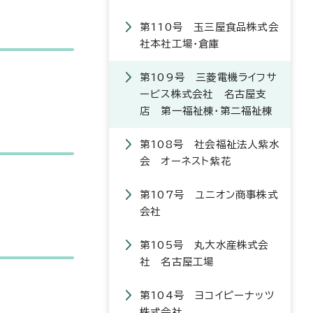
第110号 玉三屋食品株式会
社本社工場・倉庫
第109号 三菱電機ライフサ
ービス株式会社 名古屋支
店 第一福祉棟・第二福祉棟
第108号 社会福祉法人紫水
会 オーネスト紫花
第107号 ユニオン商事株式
会社
第105号 丸大水産株式会
社 名古屋工場
第104号 ヨコイピーナッツ
株式会社