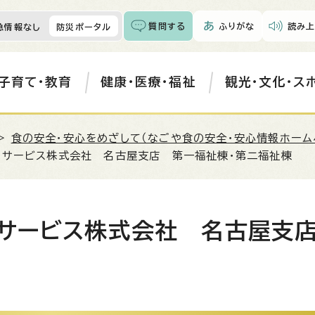
質問する
ふりがな
読み上
急情報なし
防災ポータル
子育て・教育
健康・医療・福祉
観光・文化・ス
>
食の安全・安心をめざして（なごや食の安全・安心情報ホーム
フサービス株式会社 名古屋支店 第一福祉棟・第二福祉棟
フサービス株式会社 名古屋支