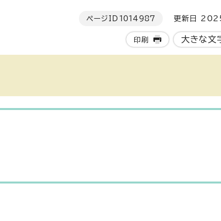
ページID
1014987
更新日 202
大きな文
印刷