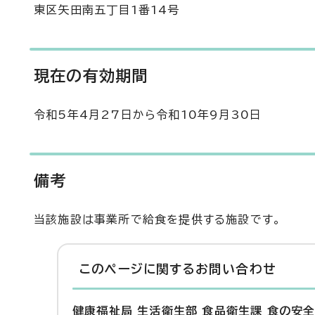
東区矢田南五丁目1番14号
現在の有効期間
令和5年4月27日から令和10年9月30日
備考
当該施設は事業所で給食を提供する施設です。
このページに関する
お問い合わせ
健康福祉局 生活衛生部 食品衛生課 食の安