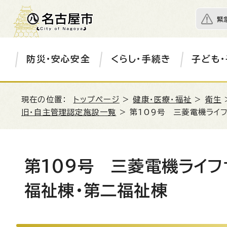
緊
防災・安心安全
くらし・手続き
子ども・
現在の位置：
トップページ
>
健康・医療・福祉
>
衛生
旧・自主管理認定施設一覧
> 第109号 三菱電機ライ
第109号 三菱電機ライ
福祉棟・第二福祉棟