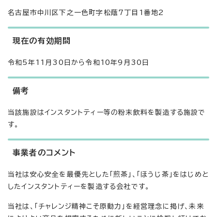
名古屋市中川区下之一色町字松蔭7丁目1番地2
現在の有効期間
令和5年11月30日から令和10年9月30日
備考
当該施設はインスタントティー等の粉末飲料を製造する施設で
す。
事業者のコメント
当社は安心安全を最優先とした「煎茶」、「ほうじ茶」をはじめと
したインスタントティーを製造する会社です。
当社は、「チャレンジ精神こそ原動力」を経営理念に掲げ、未来