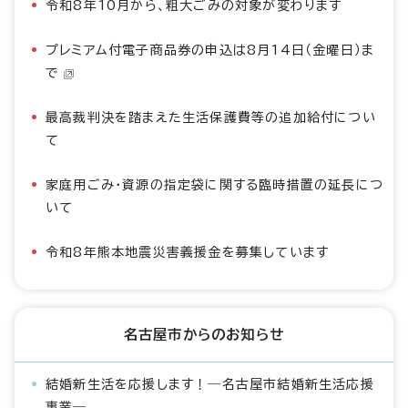
令和8年10月から、粗大ごみの対象が変わります
プレミアム付電子商品券の申込は8月14日（金曜日）ま
で
最高裁判決を踏まえた生活保護費等の追加給付につい
て
家庭用ごみ・資源の指定袋に関する臨時措置の延長につ
いて
令和8年熊本地震災害義援金を募集しています
名古屋市からのお知らせ
結婚新生活を応援します！―名古屋市結婚新生活応援
事業―