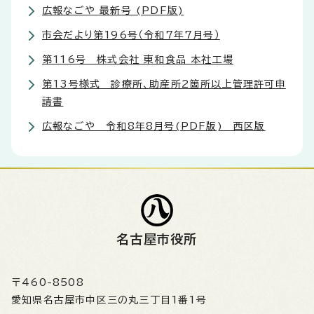
広報なごや 最新号 (PDF版)
市会だより第196号（令和7年7月号）
第116号 株式会社 東和食品 本社工場
第13号様式 診療所、助産所2箇所以上管理許可申
請書
広報なごや 令和8年8月号(PDF版) 西区版
名古屋市役所
〒460-8508
愛知県名古屋市中区三の丸三丁目1番1号