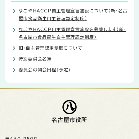
なごやHACCP自主管理宣言施設について（新・名古
屋市食品衛生自主管理認定制度）
なごやHACCP自主管理宣言施設を募集します（新・
名古屋市食品衛生自主管理認定制度）
旧・自主管理認定制度について
特別委員会名簿
委員会の開会日程(予定)
名古屋市役所
〒460-8508