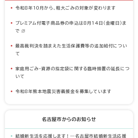
令和8年10月から、粗大ごみの対象が変わります
プレミアム付電子商品券の申込は8月14日（金曜日）ま
で
最高裁判決を踏まえた生活保護費等の追加給付につい
て
家庭用ごみ・資源の指定袋に関する臨時措置の延長につ
いて
令和8年熊本地震災害義援金を募集しています
名古屋市からのお知らせ
結婚新生活を応援します！―名古屋市結婚新生活応援