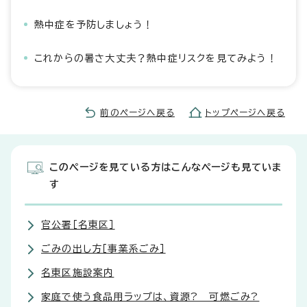
熱中症を予防しましょう！
これからの暑さ大丈夫？熱中症リスクを見てみよう！
前のページへ戻る
トップページへ戻る
このページを見ている方はこんなページも見ていま
す
官公署［名東区］
ごみの出し方［事業系ごみ］
名東区施設案内
家庭で使う食品用ラップは、資源? 可燃ごみ?