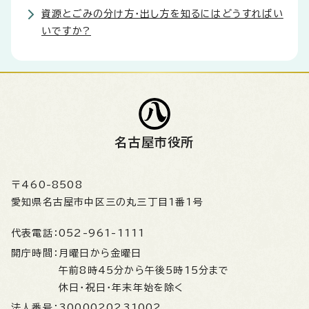
資源とごみの分け方・出し方を知るにはどうすればい
いですか?
名古屋市役所
〒460-8508
愛知県名古屋市中区三の丸三丁目1番1号
代表電話：
052-961-1111
開庁時間：
月曜日から金曜日
午前8時45分から午後5時15分まで
休日・祝日・年末年始を除く
法人番号：
3000020231002