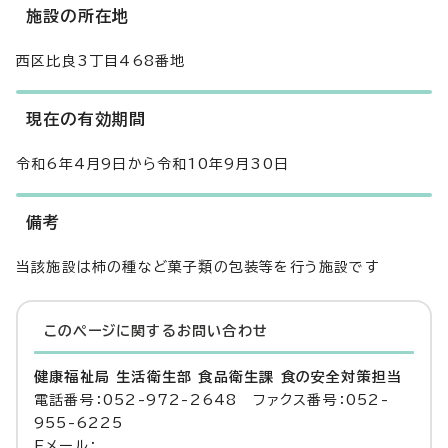
施設の所在地
西区比良3丁目468番地
現在の有効期間
令和6年4月9日から令和10年9月30日
備考
当該施設は柿の種など菓子類の包装等を行う施設です
このページに関する
お問い合わせ
健康福祉局 生活衛生部 食品衛生課 食の安全対策担当
電話番号：052-972-2648 ファクス番号：052-
955-6225
Eメール：