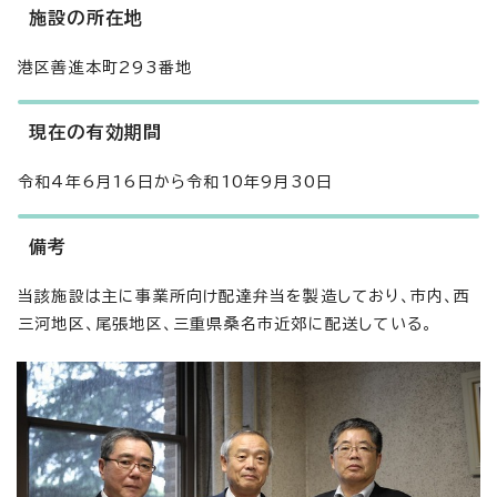
施設の所在地
港区善進本町293番地
現在の有効期間
令和4年6月16日から令和10年9月30日
備考
当該施設は主に事業所向け配達弁当を製造しており、市内、西
三河地区、尾張地区、三重県桑名市近郊に配送している。