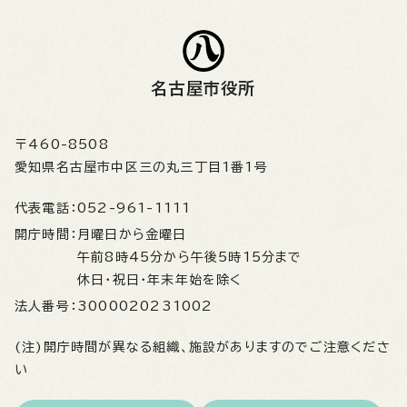
名古屋市役所
〒460-8508
愛知県名古屋市中区三の丸三丁目1番1号
代表電話：
052-961-1111
開庁時間：
月曜日から金曜日
午前8時45分から午後5時15分まで
休日・祝日・年末年始を除く
法人番号：
3000020231002
(注)開庁時間が異なる組織、施設がありますのでご注意くださ
い