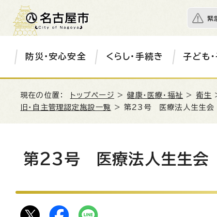
緊
防災・安心安全
くらし・手続き
子ども・
現在の位置：
トップページ
>
健康・医療・福祉
>
衛生
旧・自主管理認定施設一覧
> 第23号 医療法人生生会
第23号 医療法人生生会