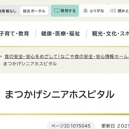
質問する
ふりがな
読み上
急情報なし
防災ポータル
子育て・教育
健康・医療・福祉
観光・文化・ス
>
食の安全・安心をめざして（なごや食の安全・安心情報ホーム
 まつかげシニアホスピタル
 まつかげシニアホスピタル
ページID
1015045
更新日 202