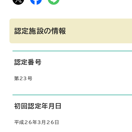
認定施設の情報
認定番号
第23号
初回認定年月日
平成26年3月26日