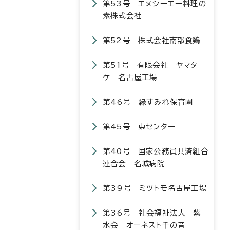
第53号 エヌシーエー料理の
素株式会社
第52号 株式会社南部食鶏
第51号 有限会社 ヤマタ
ケ 名古屋工場
第46号 緑すみれ保育園
第45号 東センター
第40号 国家公務員共済組合
連合会 名城病院
第39号 ミツトモ名古屋工場
第36号 社会福祉法人 紫
水会 オーネスト千の音