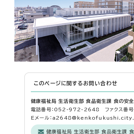
このページに関する
お問い合わせ
健康福祉局 生活衛生部 食品衛生課 食の安
電話番号：052-972-2648 ファクス番号：
Eメール：a2648@kenkofukushi.city.n
健康福祉局 生活衛生部 食品衛生課 