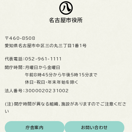
名古屋市役所
〒460-8508
愛知県名古屋市中区三の丸三丁目1番1号
代表電話：
052-961-1111
開庁時間：
月曜日から金曜日
午前8時45分から午後5時15分まで
休日・祝日・年末年始を除く
法人番号：
3000020231002
(注)開庁時間が異なる組織、施設がありますのでご注意くださ
い
庁舎案内
お問い合わせ