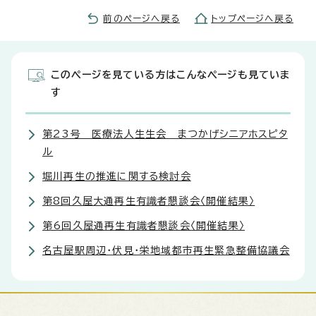
前のページへ戻る
トップページへ戻る
このページを見ている方はこんなページも見ていま
す
第23号 医療法人生生会 まつかげシニアホスピタ
ル
堀川再生の推進に関する検討会
第8回久屋大通再生有識者懇談会〈開催結果〉
第6回久屋通再生有識者懇談会〈開催結果〉
名古屋駅周辺・伏見・栄地域都市再生緊急整備協議会