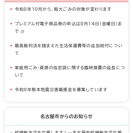
令和8年10月から、粗大ごみの対象が変わります
プレミアム付電子商品券の申込は8月14日（金曜日）ま
で
最高裁判決を踏まえた生活保護費等の追加給付につい
て
家庭用ごみ・資源の指定袋に関する臨時措置の延長につ
いて
令和8年熊本地震災害義援金を募集しています
名古屋市からのお知らせ
結婚新生活を応援します！―名古屋市結婚新生活応援