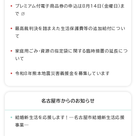
プレミアム付電子商品券の申込は8月14日（金曜日）ま
で
最高裁判決を踏まえた生活保護費等の追加給付につい
て
家庭用ごみ・資源の指定袋に関する臨時措置の延長につ
いて
令和8年熊本地震災害義援金を募集しています
名古屋市からのお知らせ
結婚新生活を応援します！―名古屋市結婚新生活応援
事業―