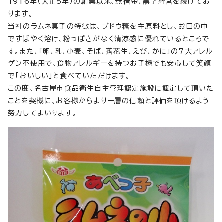
1916年（大正5年）の創業以来、無借金、黒字経営を続けてお
ります。
当社のラムネ菓子の特徴は、ブドウ糖を主原料とし、お口の中
ですばやく溶け、粉っぽさがなく清涼感に優れているところで
す。また、「卵、乳、小麦、そば、落花生、えび、かに」の7大アレル
ゲン不使用で、食物アレルギーを持つお子様でも安心して笑顔
で「おいしい」と食べていただけます。
この度、名古屋市食品衛生自主管理認定施設に認定して頂いた
ことを契機に、お客様からより一層の信頼と評価を頂けるよう
努力してまいります。