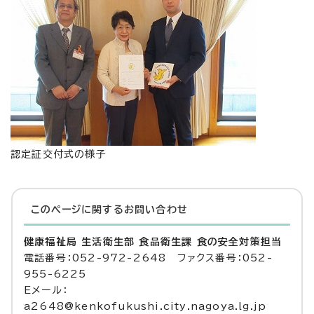
認定証交付式の様子
このページに関する
お問い合わせ
健康福祉局 生活衛生部 食品衛生課 食の安全対策担当
電話番号：052-972-2648 ファクス番号：052-
955-6225
Eメール：
a2648@kenkofukushi.city.nagoya.lg.jp