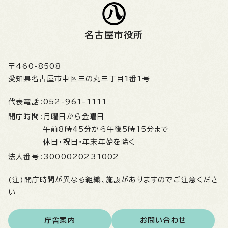
名古屋市役所
〒460-8508
愛知県名古屋市中区三の丸三丁目1番1号
代表電話：
052-961-1111
開庁時間：
月曜日から金曜日
午前8時45分から午後5時15分まで
休日・祝日・年末年始を除く
法人番号：
3000020231002
(注)開庁時間が異なる組織、施設がありますのでご注意くださ
い
庁舎案内
お問い合わせ