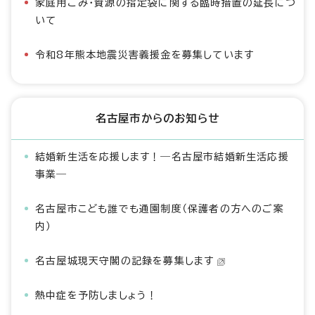
家庭用ごみ・資源の指定袋に関する臨時措置の延長につ
いて
令和8年熊本地震災害義援金を募集しています
名古屋市からのお知らせ
結婚新生活を応援します！―名古屋市結婚新生活応援
事業―
名古屋市こども誰でも通園制度（保護者の方へのご案
内）
名古屋城現天守閣の記録を募集します
熱中症を予防しましょう！