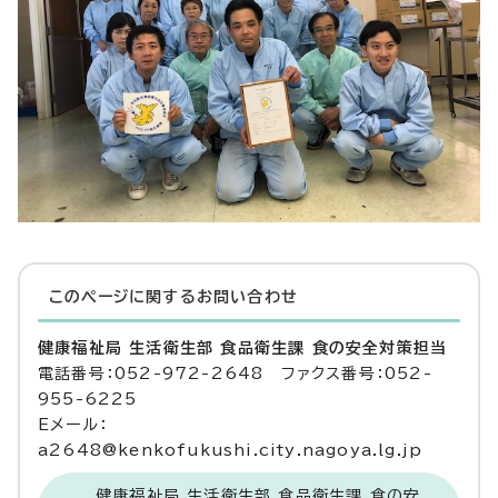
このページに関する
お問い合わせ
健康福祉局 生活衛生部 食品衛生課 食の安全対策担当
電話番号：052-972-2648 ファクス番号：052-
955-6225
Eメール：
a2648@kenkofukushi.city.nagoya.lg.jp
健康福祉局 生活衛生部 食品衛生課 食の安