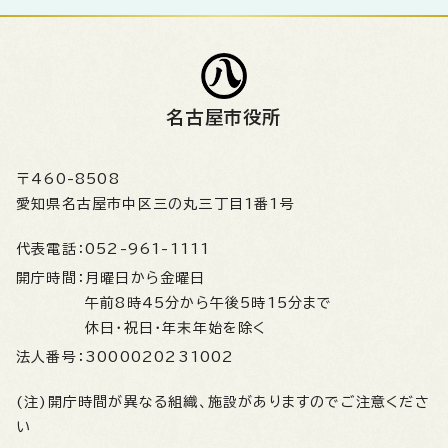
名古屋市役所
〒460-8508
愛知県名古屋市中区三の丸三丁目1番1号
代表電話：
052-961-1111
開庁時間：
月曜日から金曜日
午前8時45分から午後5時15分まで
休日・祝日・年末年始を除く
法人番号：
3000020231002
(注)開庁時間が異なる組織、施設がありますのでご注意くださ
い