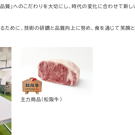
高品質」へのこだわりを大切にし、時代の変化に合わせて新し
あるために、技術の研鑽と品質向上に努め、食を通じて笑顔
主力商品（松阪牛）