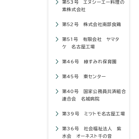
第53号 エヌシーエー料理の
素株式会社
第52号 株式会社南部食鶏
第51号 有限会社 ヤマタ
ケ 名古屋工場
第46号 緑すみれ保育園
第45号 東センター
第40号 国家公務員共済組合
連合会 名城病院
第39号 ミツトモ名古屋工場
第36号 社会福祉法人 紫
水会 オーネスト千の音