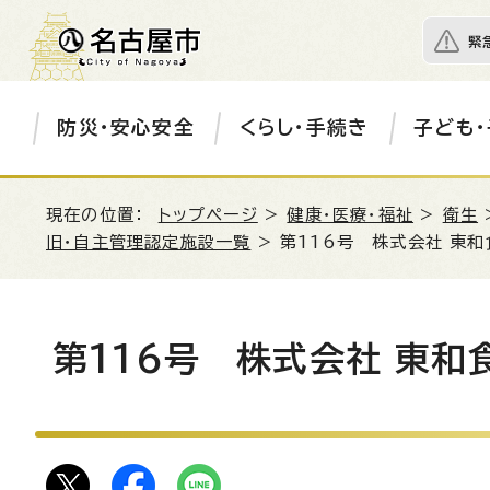
緊
防災・安心安全
くらし・手続き
子ども・
現在の位置：
トップページ
>
健康・医療・福祉
>
衛生
旧・自主管理認定施設一覧
> 第116号 株式会社 東和
第116号 株式会社 東和