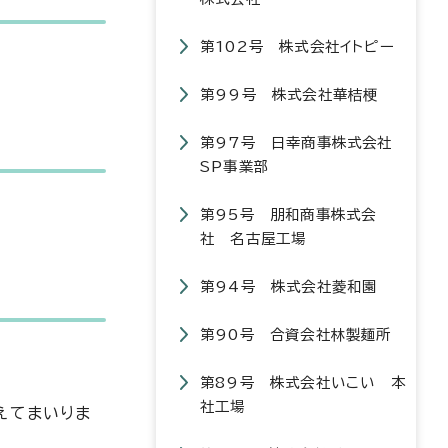
第102号 株式会社イトピー
第99号 株式会社華桔梗
第97号 日幸商事株式会社
SP事業部
第95号 朋和商事株式会
社 名古屋工場
第94号 株式会社菱和園
第90号 合資会社林製麺所
第89号 株式会社いこい 本
社工場
えてまいりま