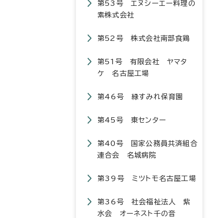
第53号 エヌシーエー料理の
素株式会社
第52号 株式会社南部食鶏
第51号 有限会社 ヤマタ
ケ 名古屋工場
第46号 緑すみれ保育園
第45号 東センター
第40号 国家公務員共済組合
連合会 名城病院
第39号 ミツトモ名古屋工場
第36号 社会福祉法人 紫
水会 オーネスト千の音