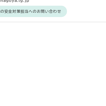
agoya.lg.jp
食の安全対策担当へのお問い合わせ