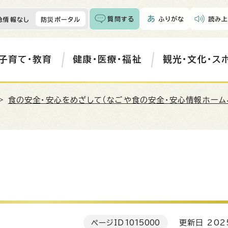
質問する
ふりがな
読み上
急情報なし
防災ポータル
子育て・教育
健康・医療・福祉
観光・文化・ス
>
食の安全・安心をめざして（なごや食の安全・安心情報ホーム
ページID
1015000
更新日 202