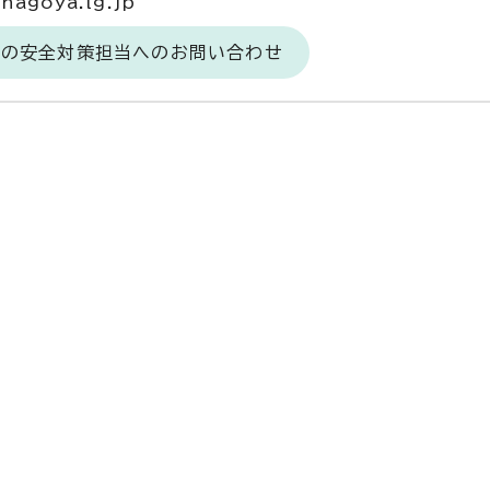
agoya.lg.jp
食の安全対策担当へのお問い合わせ