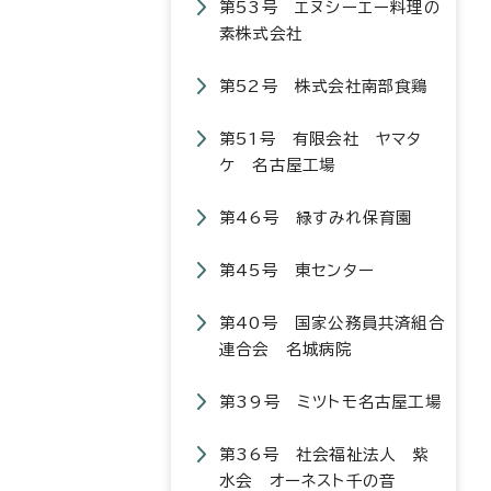
第53号 エヌシーエー料理の
素株式会社
第52号 株式会社南部食鶏
第51号 有限会社 ヤマタ
ケ 名古屋工場
第46号 緑すみれ保育園
第45号 東センター
第40号 国家公務員共済組合
連合会 名城病院
第39号 ミツトモ名古屋工場
第36号 社会福祉法人 紫
水会 オーネスト千の音