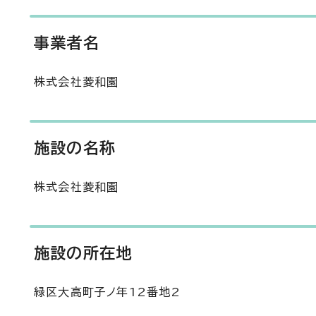
事業者名
株式会社菱和園
施設の名称
株式会社菱和園
施設の所在地
緑区大高町子ノ年12番地2