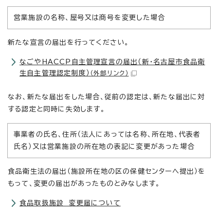
営業施設の名称、屋号又は商号を変更した場合
新たな宣言の届出を行ってください。
なごやHACCP自主管理宣言の届出（新・名古屋市食品衛
生自主管理認定制度）
（外部リンク）
なお、新たな届出をした場合、従前の認定は、新たな届出に対
する認定と同時に失効します。
事業者の氏名、住所（法人にあっては名称、所在地、代表者
氏名）又は営業施設の所在地の表記に変更があった場合
食品衛生法の届出（施設所在地の区の保健センターへ提出）を
もって、変更の届出があったものとみなします。
食品取扱施設 変更届について