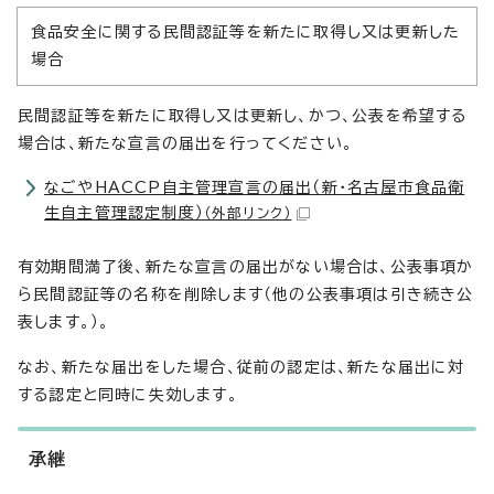
食品安全に関する民間認証等を新たに取得し又は更新した
場合
民間認証等を新たに取得し又は更新し、かつ、公表を希望する
場合は、新たな宣言の届出を行ってください。
なごやHACCP自主管理宣言の届出（新・名古屋市食品衛
生自主管理認定制度）
（外部リンク）
有効期間満了後、新たな宣言の届出がない場合は、公表事項か
ら民間認証等の名称を削除します（他の公表事項は引き続き公
表します。）。
なお、新たな届出をした場合、従前の認定は、新たな届出に対
する認定と同時に失効します。
承継