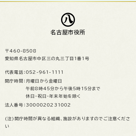
名古屋市役所
〒460-8508
愛知県名古屋市中区三の丸三丁目1番1号
代表電話：
052-961-1111
開庁時間：
月曜日から金曜日
午前8時45分から午後5時15分まで
休日・祝日・年末年始を除く
法人番号：
3000020231002
(注)開庁時間が異なる組織、施設がありますのでご注意くださ
い