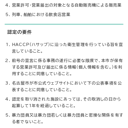
営業許可・営業届出の対象となる自動販売機による販売業
列車、船舶における飲食店営業
認定の要件
HACCP（ハサップ）に沿った衛生管理を行っている旨を宣
言していること。
前号の宣言に係る事務の遂行に必要な限度で、本市が保有
する営業許可及び届出に係る情報（個人情報を含む。）を利
用することに同意していること。
名古屋市が市公式ウェブサイトにおいて下の公表事項を公
表することに同意していること。
認定を取り消された施設にあっては、その取消しの日から
起算して1年を経過していること。
暴力団員又は暴力団若しくは暴力団員と密接な関係を有す
る者でないこと。