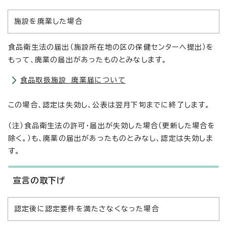
施設を廃業した場合
食品衛生法の届出（施設所在地の区の保健センターへ提出）を
もって、廃業の届出があったものとみなします。
食品取扱施設 廃業届について
この場合、認定は失効し、公表は翌月下旬までに終了します。
（注）食品衛生法の許可・届出が失効した場合（更新した場合を
除く。）も、廃業の届出があったものとみなし、認定は失効しま
す。
宣言の取下げ
認定後に認定要件を満たさなくなった場合