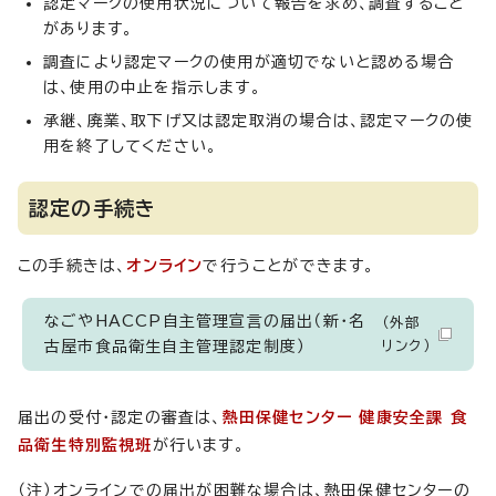
認定マークの使用状況について報告を求め、調査すること
があります。
調査により認定マークの使用が適切でないと認める場合
は、使用の中止を指示します。
承継、廃業、取下げ又は認定取消の場合は、認定マークの使
用を終了してください。
認定の手続き
この手続きは、
オンライン
で行うことができます。
なごやHACCP自主管理宣言の届出（新・名
（外部
古屋市食品衛生自主管理認定制度）
リンク）
届出の受付・認定の審査は、
熱田保健センター 健康安全課 食
品衛生特別監視班
が行います。
（注）オンラインでの届出が困難な場合は、熱田保健センターの