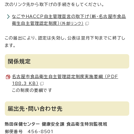
次のリンク先から取下げの手続きをしてください。
なごやHACCP自主管理宣言の取下げ（新・名古屋市食品
衛生自主管理認定制度）
（外部リンク）
この届出により、認定は失効し、公表は翌月下旬までに終了し
ます。
関係規定
名古屋市食品衛生自主管理認定制度実施要綱 （PDF
188.3 KB）
この制度の要綱です
届出先・問い合わせ先
熱田保健センター 健康安全課 食品衛生特別監視班
郵便番号 456-8501