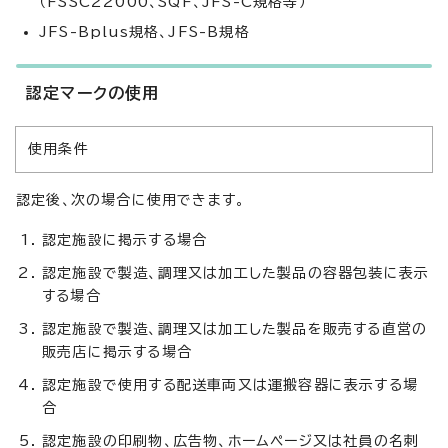
（FSSC22000、SQF、JFS-C規格等）
JFS-Bplus規格、JFS-B規格
認定マークの使用
使用条件
認定後、次の場合に使用できます。
認定施設に掲示する場合
認定施設で製造、調理又は加工した製品の容器包装に表示
する場合
認定施設で製造、調理又は加工した製品を販売する直営の
販売店に掲示する場合
認定施設で使用する配送車両又は運搬容器に表示する場
合
認定施設の印刷物、広告物、ホームページ又は社員の名刺