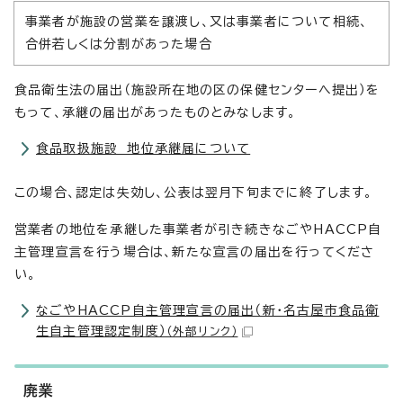
事業者が施設の営業を譲渡し、又は事業者について相続、
合併若しくは分割があった場合
食品衛生法の届出（施設所在地の区の保健センターへ提出）を
もって、承継の届出があったものとみなします。
食品取扱施設 地位承継届について
この場合、認定は失効し、公表は翌月下旬までに終了します。
営業者の地位を承継した事業者が引き続きなごやHACCP自
主管理宣言を行う場合は、新たな宣言の届出を行ってくださ
い。
なごやHACCP自主管理宣言の届出（新・名古屋市食品衛
生自主管理認定制度）
（外部リンク）
廃業