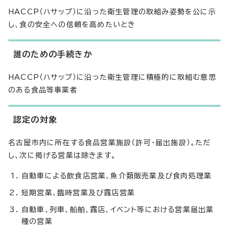
HACCP（ハサップ）に沿った衛生管理の取組み姿勢を公に示
し、食の安全への信頼を高めたいとき
誰のための手続きか
HACCP（ハサップ）に沿った衛生管理に積極的に取組む意思
のある食品等事業者
認定の対象
名古屋市内に所在する食品営業施設（許可・届出施設）。ただ
し、次に掲げる営業は除きます。
自動車による飲食店営業、魚介類販売業及び食肉処理業
短期営業、臨時営業及び露店営業
自動車、列車、船舶、露店、イベント等における営業届出業
種の営業