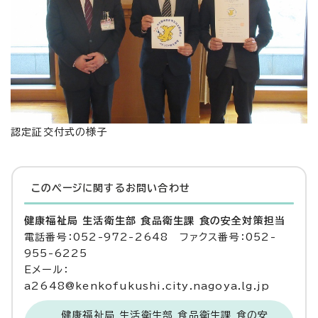
認定証交付式の様子
このページに関する
お問い合わせ
健康福祉局 生活衛生部 食品衛生課 食の安全対策担当
電話番号：052-972-2648 ファクス番号：052-
955-6225
Eメール：
a2648@kenkofukushi.city.nagoya.lg.jp
健康福祉局 生活衛生部 食品衛生課 食の安