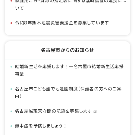
家庭用ごみ・資源の指定袋に関する臨時措置の延長につ
いて
令和8年熊本地震災害義援金を募集しています
名古屋市からのお知らせ
結婚新生活を応援します！―名古屋市結婚新生活応援
事業―
名古屋市こども誰でも通園制度（保護者の方へのご案
内）
名古屋城現天守閣の記録を募集します
熱中症を予防しましょう！