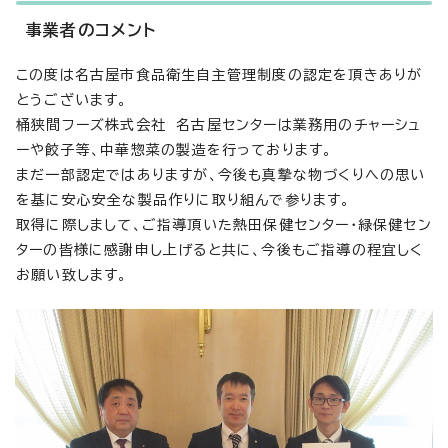
事業者のコメント
この度は名古屋市食品衛生自主管理制度の認定を頂きありが
とうございます。
桶狭間フーズ株式会社 名古屋センターは業務用のチャーシュ
ーや餃子等、中華惣菜の製造を行っております。
まだ一部認定ではありますが、今後も真摯な物づくりへの思い
を基に安心安全な製品作りに取り組んで参ります。
取得に際しまして、ご指導頂いた熱田保健センター・緑保健セン
ターの皆様に感謝申し上げると共に、今後もご指導の程宜しく
お願い致します。