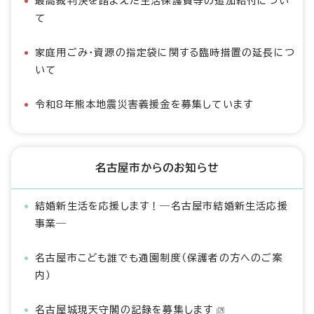
最高裁判決を踏まえた生活保護費等の追加給付につい
て
家庭用ごみ・資源の指定袋に関する臨時措置の延長につ
いて
令和8年熊本地震災害義援金を募集しています
名古屋市からのお知らせ
結婚新生活を応援します！―名古屋市結婚新生活応援
事業―
名古屋市こども誰でも通園制度（保護者の方へのご案
内）
名古屋城現天守閣の記録を募集します