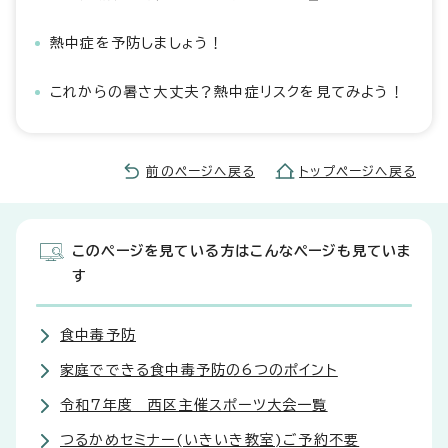
熱中症を予防しましょう！
これからの暑さ大丈夫？熱中症リスクを見てみよう！
前のページへ戻る
トップページへ戻る
このページを見ている方はこんなページも見ていま
す
食中毒予防
家庭でできる食中毒予防の6つのポイント
令和7年度 西区主催スポーツ大会一覧
つるかめセミナー(いきいき教室)ご予約不要