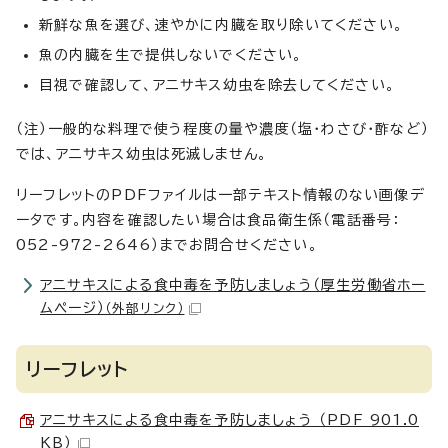
新鮮な魚を選び、速やかに内臓を取り除いてください。
魚の内臓を生で提供しないでください。
目視で確認して、アニサキス幼虫を除去してください。
（注）一般的な料理で使う程度の量や濃度（塩・わさび・酢など）
では、アニサキス幼虫は死滅しません。
リーフレットのPDFファイルは一部テキスト情報のない画像デ
ータです。内容を確認したい場合は食品衛生係（電話番号：
052-972-2646）までお問合せください。
アニサキスによる食中毒を予防しましょう（厚生労働省ホー
ムページ）
（外部リンク）
リーフレット
アニサキスによる食中毒を予防しましょう （PDF 901.0
KB）