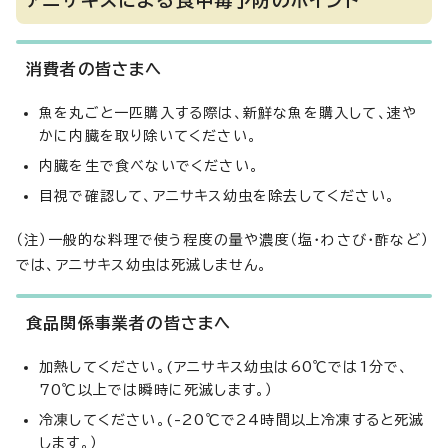
アニサキスによる食中毒予防のポイント
消費者の皆さまへ
魚を丸ごと一匹購入する際は、新鮮な魚を購入して、速や
かに内臓を取り除いてください。
内臓を生で食べないでください。
目視で確認して、アニサキス幼虫を除去してください。
（注）一般的な料理で使う程度の量や濃度（塩・わさび・酢など）
では、アニサキス幼虫は死滅しません。
食品関係事業者の皆さまへ
加熱してください。(アニサキス幼虫は60℃では1分で、
70℃以上では瞬時に死滅します。）
冷凍してください。(-20℃で24時間以上冷凍すると死滅
します。）