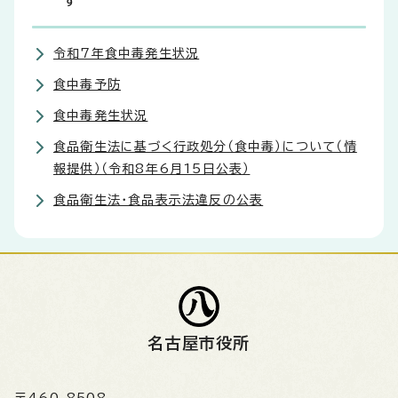
す
令和7年食中毒発生状況
食中毒予防
食中毒発生状況
食品衛生法に基づく行政処分（食中毒）について（情
報提供）（令和8年6月15日公表）
食品衛生法・食品表示法違反の公表
名古屋市役所