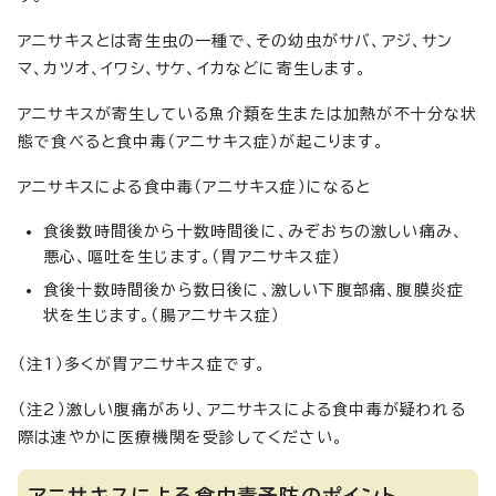
アニサキスとは寄生虫の一種で、その幼虫がサバ、アジ、サン
マ、カツオ、イワシ、サケ、イカなどに寄生します。
アニサキスが寄生している魚介類を生または加熱が不十分な状
態で食べると食中毒（アニサキス症）が起こります。
アニサキスによる食中毒（アニサキス症）になると
食後数時間後から十数時間後に、みぞおちの激しい痛み、
悪心、嘔吐を生じます。（胃アニサキス症）
食後十数時間後から数日後に、激しい下腹部痛、腹膜炎症
状を生じます。（腸アニサキス症）
（注1）多くが胃アニサキス症です。
（注2）激しい腹痛があり、アニサキスによる食中毒が疑われる
際は速やかに医療機関を受診してください。