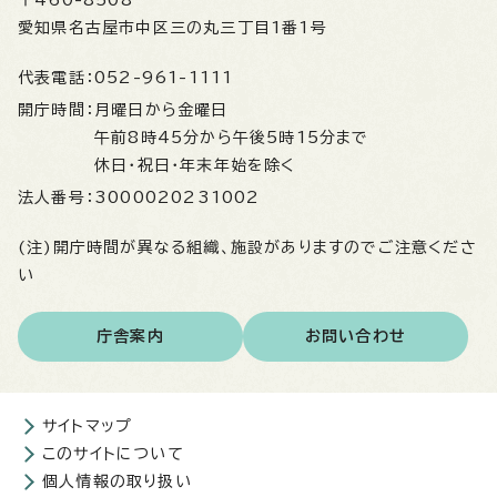
〒460-8508
愛知県名古屋市中区三の丸三丁目1番1号
代表電話：
052-961-1111
開庁時間：
月曜日から金曜日
午前8時45分から午後5時15分まで
休日・祝日・年末年始を除く
法人番号：
3000020231002
(注)開庁時間が異なる組織、施設がありますのでご注意くださ
い
庁舎案内
お問い合わせ
サイトマップ
このサイトについて
個人情報の取り扱い