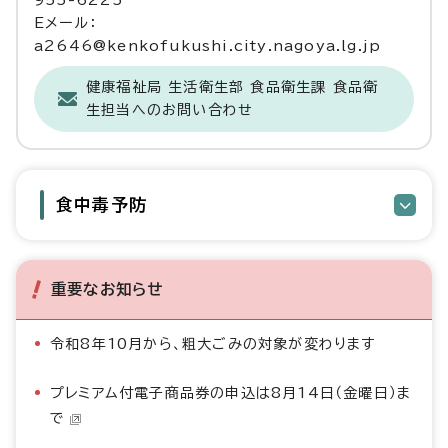
955-6225
Eメール：
a2646@kenkofukushi.city.nagoya.lg.jp
健康福祉局 生活衛生部 食品衛生課 食品衛
生担当へのお問い合わせ
食中毒予防
重要なお知らせ
令和8年10月から、粗大ごみの対象が変わります
プレミアム付電子商品券の申込は8月14日（金曜日）ま
で