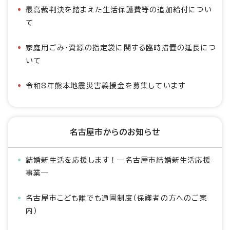
最高裁判決を踏まえた生活保護費等の追加給付につい
て
家庭用ごみ・資源の指定袋に関する臨時措置の延長につ
いて
令和8年熊本地震災害義援金を募集しています
名古屋市からのお知らせ
結婚新生活を応援します！―名古屋市結婚新生活応援
事業―
名古屋市こども誰でも通園制度（保護者の方へのご案
内）