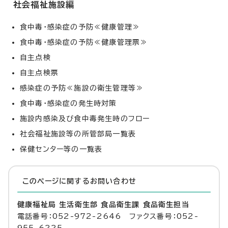
社会福祉施設編
食中毒・感染症の予防≪健康管理≫
食中毒・感染症の予防≪健康管理票≫
自主点検
自主点検票
感染症の予防≪施設の衛生管理等≫
食中毒・感染症の発生時対策
施設内感染及び食中毒発生時のフロー
社会福祉施設等の所管部局一覧表
保健センター等の一覧表
このページに関する
お問い合わせ
健康福祉局 生活衛生部 食品衛生課 食品衛生担当
電話番号：052-972-2646 ファクス番号：052-