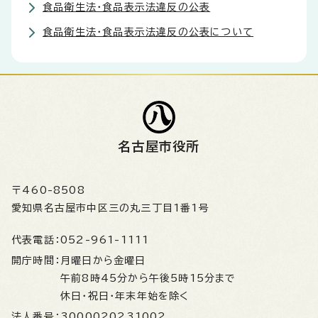
食品衛生法・食品表示法違反の公表
食品衛生法・食品表示法違反の公表について
名古屋市役所
〒460-8508
愛知県名古屋市中区三の丸三丁目1番1号
代表電話：
052-961-1111
開庁時間：
月曜日から金曜日
午前8時45分から午後5時15分まで
休日・祝日・年末年始を除く
法人番号：
3000020231002