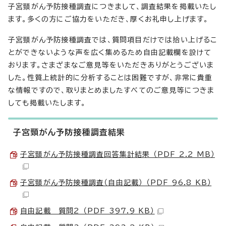
子宮頸がん予防接種調査につきまして、調査結果を掲載いたし
ます。多くの方にご協力をいただき、厚くお礼申し上げます。
子宮頸がん予防接種調査では、質問項目だけでは拾い上げるこ
とができないような声を広く集めるため自由記載欄を設けて
おります。さまざまなご意見等をいただきありがとうございま
した。性質上統計的に分析することは困難ですが、非常に貴重
な情報ですので、取りまとめましたすべてのご意見等につきま
しても掲載いたします。
子宮頸がん予防接種調査結果
子宮頸がん予防接種調査回答集計結果 （PDF 2.2 MB）
子宮頸がん予防接種調査（自由記載） （PDF 96.8 KB）
自由記載 質問2 （PDF 397.9 KB）