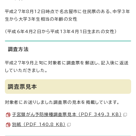
平成27年8月12日時点で名古屋市に住民票のある、中学3年
生から大学3年生相当の年齢の女性
（平成6年4月2日から平成13年4月1日生まれの女性）
調査方法
平成27年9月上旬に対象者に調査票を郵送し、記入後に返送
していただきました。
調査票見本
対象者にお送りしました調査票の見本を掲載しています。
子宮頸がん予防接種調査票見本 （PDF 349.3 KB）
別紙 （PDF 140.8 KB）