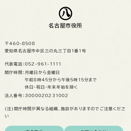
名古屋市役所
〒460-8508
愛知県名古屋市中区三の丸三丁目1番1号
代表電話：
052-961-1111
開庁時間：
月曜日から金曜日
午前8時45分から午後5時15分まで
休日・祝日・年末年始を除く
法人番号：
3000020231002
(注)開庁時間が異なる組織、施設がありますのでご注意くださ
い