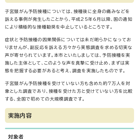
子宮頸がん予防接種については、接種後に全身の痛みなどを
訴える事例が発生したことから、平成25年6月以降、国の通知
により積極的な接種勧奨を中止しているところです。
症状と予防接種の因果関係については未だ明らかになってお
りませんが、副反応を訴える方々から実態調査を求める切実な
声が寄せられています。本市といたしましては、予防接種を実
施した主体として、このような声を真摯に受け止め、まずは実
態を把握する必要があると考え、調査を実施したものです。
子宮頸がん予防接種を受けていない方も含めた約7万人を対
象とした調査であり、接種を受けた方と受けていない方を比較
する、全国で初めての大規模調査です。
実施内容
対象者