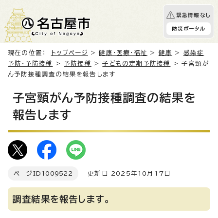
緊急情報なし
防災ポータル
現在の位置：
トップページ
>
健康・医療・福祉
>
健康
>
感染症
予防・予防接種
>
予防接種
>
子どもの定期予防接種
> 子宮頸が
ん予防接種調査の結果を報告します
子宮頸がん予防接種調査の結果を
報告します
ページID
1009522
更新日 2025年10月17日
調査結果を報告します。