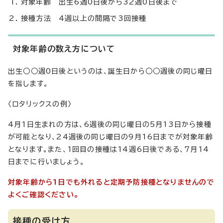
対象年齢 出生6週0日後から32週0日後まで
接種方法 4週以上の間隔で3回接種
対象年齢の数え方について
出生○○週0日後というのは、誕生日から○○週後の同じ曜日
を指します。
〈ロタリックスの例〉
4月1日生まれの方は、6週後の同じ曜日の5月13日から接種
が可能となり、24週後の同じ曜日の9月16日までが対象年齢
となります。また、1回目の接種は14週6日後である、7月14
日までに行いましょう。
対象年齢から1日でも外れると定期予防接種となりませんので
よくご確認ください。
接種の受け方