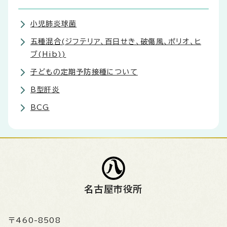
小児肺炎球菌
五種混合(ジフテリア、百日せき、破傷風、ポリオ、ヒ
ブ(Hib))
子どもの定期予防接種について
B型肝炎
BCG
名古屋市役所
〒460-8508