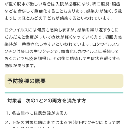
が重く脱水が激しい場合は入院が必要になり、稀に脳炎・脳症
などを合併して重症化することもあります。感染力が強く、5歳
までにはほとんどの子どもが感染するといわれています。
ロタウイルスには何度も感染しますが、感染を繰り返すうちに
だんだんと免疫がついて症状が軽くなっていくので、初回の感
染時が一番重症化しやすいといわれています。ロタウイルスワ
クチンは経口の生ワクチンで、弱毒化したウイルスに感染して
おくことで免疫を獲得し、その後に感染しても症状を軽くする
効果があります。
予防接種の概要
対象者 次の1と2の両方を満たす方
名古屋市に住民登録がある方
下記の対象年齢にあてはまる方（使用ワクチンによって対