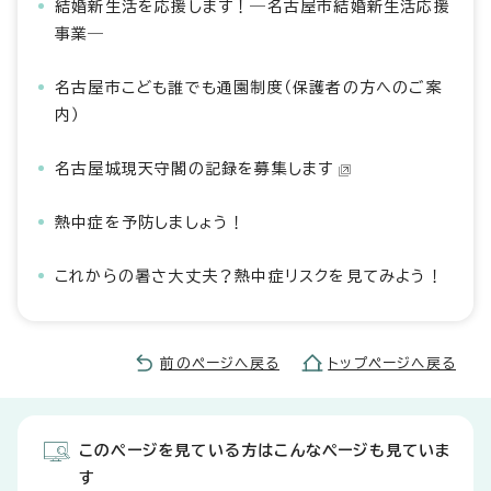
結婚新生活を応援します！―名古屋市結婚新生活応援
事業―
名古屋市こども誰でも通園制度（保護者の方へのご案
内）
名古屋城現天守閣の記録を募集します
熱中症を予防しましょう！
これからの暑さ大丈夫？熱中症リスクを見てみよう！
前のページへ戻る
トップページへ戻る
このページを見ている方はこんなページも見ていま
す