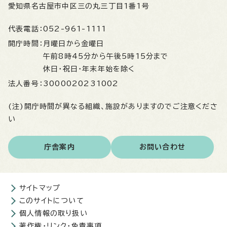
愛知県名古屋市中区三の丸三丁目1番1号
代表電話：
052-961-1111
開庁時間：
月曜日から金曜日
午前8時45分から午後5時15分まで
休日・祝日・年末年始を除く
法人番号：
3000020231002
(注)開庁時間が異なる組織、施設がありますのでご注意くださ
い
庁舎案内
お問い合わせ
サイトマップ
このサイトについて
個人情報の取り扱い
著作権・リンク・免責事項