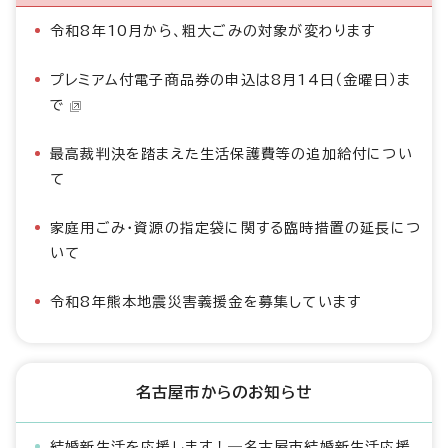
令和8年10月から、粗大ごみの対象が変わります
プレミアム付電子商品券の申込は8月14日（金曜日）ま
で
最高裁判決を踏まえた生活保護費等の追加給付につい
て
家庭用ごみ・資源の指定袋に関する臨時措置の延長につ
いて
令和8年熊本地震災害義援金を募集しています
名古屋市からのお知らせ
結婚新生活を応援します！―名古屋市結婚新生活応援