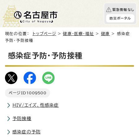
緊急情報なし
防災ポータル
現在の位置：
トップページ
>
健康・医療・福祉
>
健康
> 感染症
予防・予防接種
感染症予防・予防接種
ページID
1009500
HIV/エイズ、性感染症
予防接種
感染症の予防