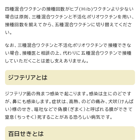
四種混合ワクチンの接種回数がヒブ(Hib)ワクチンより少ない
場合は原則、三種混合ワクチンと不活化ポリオワクチンを用い、
接種回数を揃えてから、五種混合ワクチンに切り替えてくださ
い。
なお、三種混合ワクチンと不活化ポリオワクチンで接種できな
い場合、接種医と相談の上、代わりに五種混合ワクチンで接種
していただくことは差し支えありません。
ジフテリアとは
ジフテリア菌の飛まつ感染で起こります。感染は主にのどです
が、鼻にも感染します。症状は、高熱、のどの痛み、犬吠（けんば
い）様のせき、嘔吐などで偽膜（ぎまく）と呼ばれる膜ができて
窒息（ちっそく）死することがある恐ろしい病気です。
百日せきとは