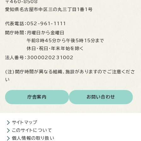
〒460-8508
愛知県名古屋市中区三の丸三丁目1番1号
代表電話：
052-961-1111
開庁時間：
月曜日から金曜日
午前8時45分から午後5時15分まで
休日・祝日・年末年始を除く
法人番号：
3000020231002
(注)開庁時間が異なる組織、施設がありますのでご注意くださ
い
庁舎案内
お問い合わせ
サイトマップ
このサイトについて
個人情報の取り扱い