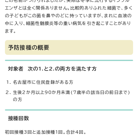
この名前がつけられましたが、実際は冬季に流行するインフル
エンザとは全く関係ありません。比較的ありふれた細菌で、多く
の子どもがこの菌を鼻やのどに持っていますが、まれに血液の
中に入り、細菌性髄膜炎等の重い病気を引き起こすことがあり
ます。
予防接種の概要
対象者 次の1.と2.の両方を満たす方
名古屋市に住民登録がある方
生後2か月以上90か月未満(7歳半の該当日の前日まで)
の方
接種回数
初回接種3回と追加接種1回。合計4回。