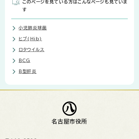
このページを見ている方はこんなページも見ていま
す
小児肺炎球菌
ヒブ(Hib)
ロタウイルス
BCG
B型肝炎
名古屋市役所