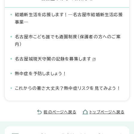
結婚新生活を応援します！―名古屋市結婚新生活応援
事業―
名古屋市こども誰でも通園制度（保護者の方へのご案
内）
名古屋城現天守閣の記録を募集します
熱中症を予防しましょう！
これからの暑さ大丈夫？熱中症リスクを見てみよう！
前のページへ戻る
トップページへ戻る