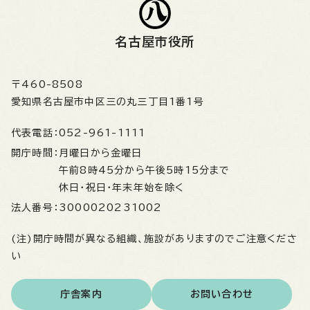
名古屋市役所
〒460-8508
愛知県名古屋市中区三の丸三丁目1番1号
代表電話：
052-961-1111
開庁時間：
月曜日から金曜日
午前8時45分から午後5時15分まで
休日・祝日・年末年始を除く
法人番号：
3000020231002
(注)開庁時間が異なる組織、施設がありますのでご注意くださ
い
庁舎案内
お問い合わせ