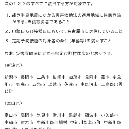
次の1,2,3のすべてに該当する方が対象です。
能登半島地震にかかる災害救助法の適用地域に住民登録
がある、当該被災者であること
申請日及び接種日において、名古屋市に居住していること
定期予防接種の対象者の条件（年齢等）を満たすこと
なお、災害救助法に定める指定市町村は次のとおりです。
（新潟県）
新潟市 長岡市 三条市 柏崎市 加茂市 見附市 燕市 糸魚
川市 妙高市 五泉市 上越市 佐渡市 南魚沼市 三島郡出雲
崎町
（富山県）
富山市 高岡市 氷見市 滑川市 黒部市 砺波市 小矢部市
南砺市 射水市 中新川郡舟橋村 中新川郡上市町 中新川郡