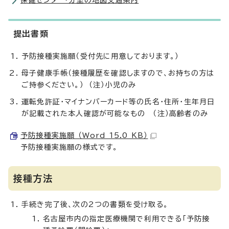
保健センター・分室の地図交通案内
提出書類
予防接種実施願（受付先に用意しております。）
母子健康手帳（接種履歴を確認しますので、お持ちの方は
ご持参ください。） （注）小児のみ
運転免許証・マイナンバーカード等の氏名・住所・生年月日
が記載された本人確認が可能なもの （注）高齢者のみ
予防接種実施願 （Word 15.0 KB）
予防接種実施願の様式です。
接種方法
手続き完了後、次の2つの書類を受け取る。
名古屋市内の指定医療機関で利用できる「予防接