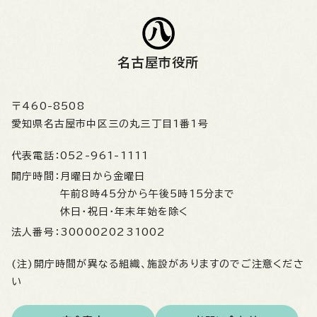
名古屋市役所
〒460-8508
愛知県名古屋市中区三の丸三丁目1番1号
代表電話：
052-961-1111
開庁時間：
月曜日から金曜日
午前8時45分から午後5時15分まで
休日・祝日・年末年始を除く
法人番号：
3000020231002
(注)開庁時間が異なる組織、施設がありますのでご注意くださ
い