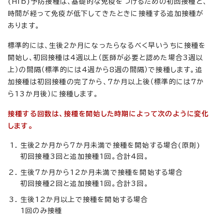
(Hib)予防接種は、基礎的な免疫をつけるための初回接種と、
時間が経って免疫が低下してきたときに接種する追加接種が
あります。
標準的には、生後2か月になったらなるべく早いうちに接種を
開始し、初回接種は4週以上（医師が必要と認めた場合3週以
上）の間隔（標準的には4週から8週の間隔）で接種します。追
加接種は初回接種の完了から、7か月以上後（標準的には7か
ら13か月後）に接種します。
接種する回数は、接種を開始した時期によって次のように変化
します。
生後2か月から7か月未満で接種を開始する場合(原則)
初回接種3回と追加接種1回。合計4回。
生後7か月から12か月未満で接種を開始する場合
初回接種2回と追加接種1回。合計3回。
生後12か月以上で接種を開始する場合
1回のみ接種