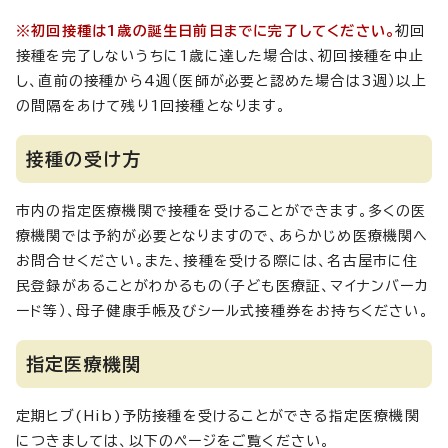
※初回接種は1歳の誕生日前日までに完了してください。
初回
接種を完了しないうちに1歳に達した場合は、初回接種を中止
し、直前の接種から4週（医師が必要と認めた場合は3週）以上
の間隔をあけて残り1回接種となります。
接種の受け方
市内の指定医療機関で接種を受けることができます。多くの医
療機関では予約が必要となりますので、あらかじめ医療機関へ
お問合せください。また、接種を受ける際には、名古屋市に住
民登録があることがわかるもの（子ども医療証、マイナンバーカ
ード等）、母子健康手帳及びシール式接種券をお持ちください。
指定医療機関
定期ヒブ(Hib)予防接種を受けることができる指定医療機関
につきましては、以下のページをご覧ください。