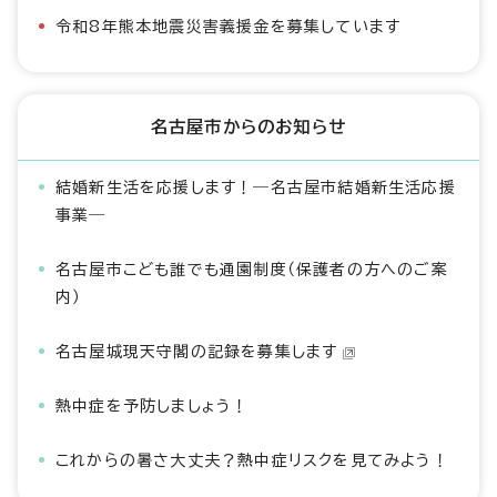
令和8年熊本地震災害義援金を募集しています
名古屋市からのお知らせ
結婚新生活を応援します！―名古屋市結婚新生活応援
事業―
名古屋市こども誰でも通園制度（保護者の方へのご案
内）
名古屋城現天守閣の記録を募集します
熱中症を予防しましょう！
これからの暑さ大丈夫？熱中症リスクを見てみよう！