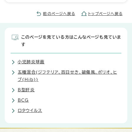
前のページへ戻る
トップページへ戻る
このページを見ている方はこんなページも見ていま
す
小児肺炎球菌
五種混合(ジフテリア、百日せき、破傷風、ポリオ、ヒ
ブ(Hib))
B型肝炎
BCG
ロタウイルス