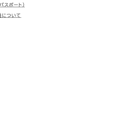
パスポート）
種について