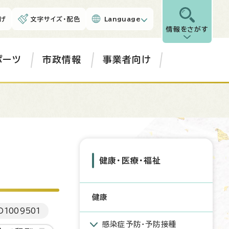
げ
文字サイズ・配色
Language
情報をさがす
ポーツ
市政情報
事業者向け
健康・医療・福祉
健康
D
1009501
感染症予防・予防接種