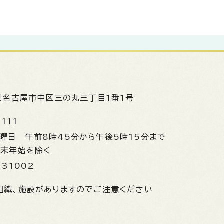
県名古屋市中区三の丸三丁目1番1号
1111
金曜日
午前8時45分から午後5時15分まで
年末年始を除く
231002
組織、施設がありますのでご注意ください