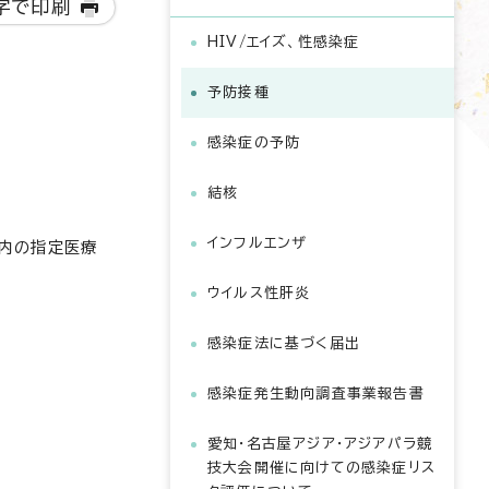
字で印刷
HIV/エイズ、性感染症
予防接種
感染症の予防
結核
インフルエンザ
内の指定医療
ウイルス性肝炎
感染症法に基づく届出
感染症発生動向調査事業報告書
愛知・名古屋アジア・アジアパラ競
技大会開催に向けての感染症リス