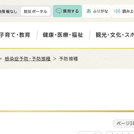
質問する
ふりがな
読み上
急情報なし
防災ポータル
子育て・教育
健康・医療・福祉
観光・文化・ス
>
感染症予防・予防接種
> 予防接種
ページI