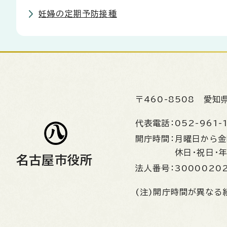
妊婦の定期予防接種
〒460-8508
愛知
代表電話：
052-961-
開庁時間：
月曜日から
休日・祝日・
名古屋市役所
法人番号：
3000020
(注)開庁時間が異なる