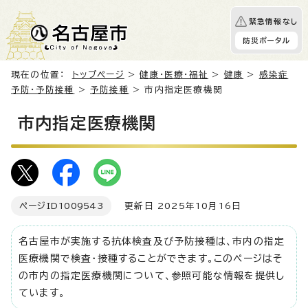
緊急情報なし
防災ポータル
現在の位置：
トップページ
>
健康・医療・福祉
>
健康
>
感染症
予防・予防接種
>
予防接種
> 市内指定医療機関
市内指定医療機関
ページID
1009543
更新日 2025年10月16日
名古屋市が実施する抗体検査及び予防接種は、市内の指定
医療機関で検査・接種することができます。このページはそ
の市内の指定医療機関について、参照可能な情報を提供し
ています。