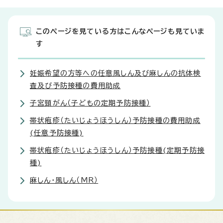
このページを見ている方はこんなページも見ていま
す
妊娠希望の方等への任意風しん及び麻しんの抗体検
査及び予防接種の費用助成
子宮頸がん（子どもの定期予防接種）
帯状疱疹（たいじょうほうしん）予防接種の費用助成
(任意予防接種)
帯状疱疹（たいじょうほうしん）予防接種(定期予防接
種)
麻しん・風しん（MR）