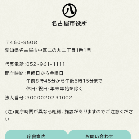
名古屋市役所
〒460-8508
愛知県名古屋市中区三の丸三丁目1番1号
代表電話：
052-961-1111
開庁時間：
月曜日から金曜日
午前8時45分から午後5時15分まで
休日・祝日・年末年始を除く
法人番号：
3000020231002
(注)開庁時間が異なる組織、施設がありますのでご注意くださ
い
庁舎案内
お問い合わせ