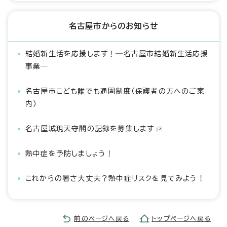
名古屋市からのお知らせ
結婚新生活を応援します！―名古屋市結婚新生活応援
事業―
名古屋市こども誰でも通園制度（保護者の方へのご案
内）
名古屋城現天守閣の記録を募集します
熱中症を予防しましょう！
これからの暑さ大丈夫？熱中症リスクを見てみよう！
前のページへ戻る
トップページへ戻る