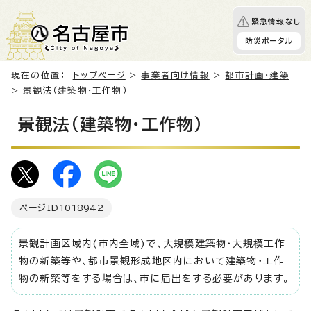
緊急情報なし
防災ポータル
現在の位置：
トップページ
>
事業者向け情報
>
都市計画・建築
> 景観法（建築物・工作物）
景観法（建築物・工作物）
ページID
1018942
景観計画区域内(市内全域)で、大規模建築物・大規模工作
物の新築等や、都市景観形成地区内において建築物・工作
物の新築等をする場合は、市に届出をする必要があります。