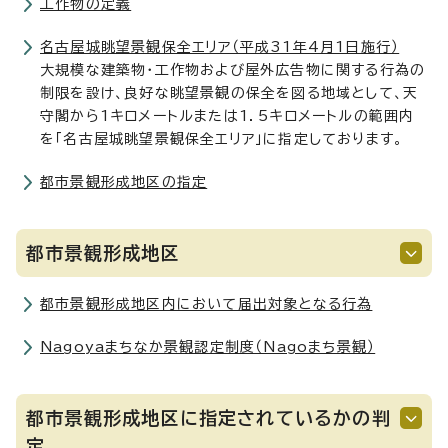
工作物の定義
名古屋城眺望景観保全エリア（平成31年4月1日施行）
大規模な建築物・工作物および屋外広告物に関する行為の
制限を設け、良好な眺望景観の保全を図る地域として、天
守閣から1キロメートルまたは1．5キロメートルの範囲内
を「名古屋城眺望景観保全エリア」に指定しております。
都市景観形成地区の指定
都市景観形成地区
都市景観形成地区内において届出対象となる行為
Nagoyaまちなか景観認定制度（Nagoまち景観）
都市景観形成地区に指定されているかの判
定