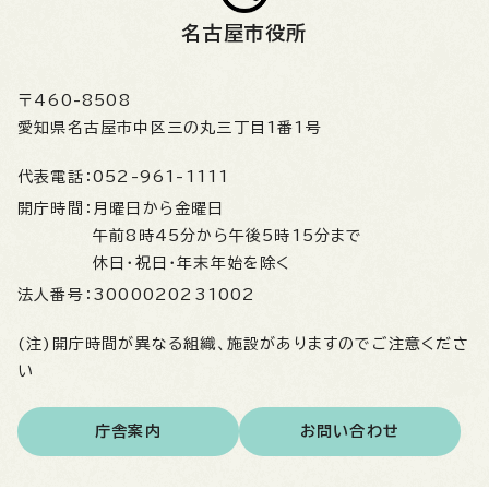
名古屋市役所
〒460-8508
愛知県名古屋市中区三の丸三丁目1番1号
代表電話：
052-961-1111
開庁時間：
月曜日から金曜日
午前8時45分から午後5時15分まで
休日・祝日・年末年始を除く
法人番号：
3000020231002
(注)開庁時間が異なる組織、施設がありますのでご注意くださ
い
庁舎案内
お問い合わせ