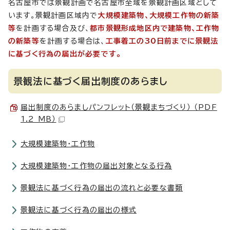
名古屋市では景観計画で名古屋市全域を景観計画区域として
います。景観計画区域内で
大規模建築物、大規模工作物の新築
等
を計画する場合及び、
都市景観形成地区内で建築物、工作物
の新築等
を計画する場合は、
工事着工の30日前までに景観法
に基づく行為の届出が必要です。
景観法に基づく届出制度のあらまし
届出制度のあらましパンフレット（景観まちづくり） （PDF
1.2 MB）
大規模建築物・工作物
大規模建築物・工作物の届出対象となる行為
景観法に基づく行為の届出の流れと必要な書類
景観法に基づく行為の届出の様式