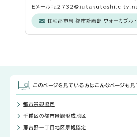
Eメール：a2732@jutakutoshi.city.na
住宅都市局 都市計画部 ウォーカブル
このページを見ている方はこんなページも見
都市景観協定
千種区の都市景観形成地区
那古野一丁目地区景観協定