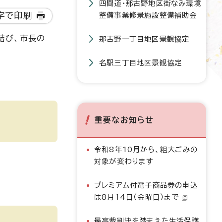
四間道・那古野地区街なみ環境
字で印刷
整備事業修景施設整備補助金
結び、市長の
那古野一丁目地区景観協定
名駅三丁目地区景観協定
重要なお知らせ
令和8年10月から、粗大ごみの
対象が変わります
プレミアム付電子商品券の申込
は8月14日（金曜日）まで
最高裁判決を踏まえた生活保護