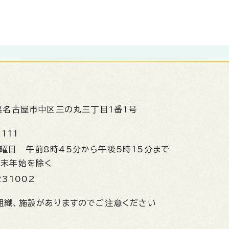
県名古屋市中区三の丸三丁目1番1号
1111
金曜日
午前8時45分から午後5時15分まで
年末年始を除く
231002
組織、施設がありますのでご注意ください