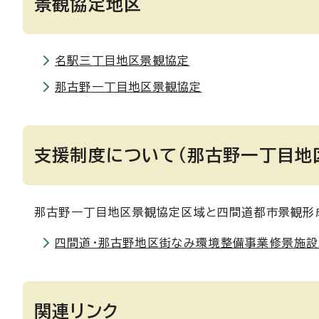
景観協定地区
名駅三丁目地区景観協定
那古野一丁目地区景観協定
支援制度について（那古野一丁目地
那古野一丁目地区景観協定区域と四間道都市景観形
四間道・那古野地区街なみ環境整備事業修景施
関連リンク