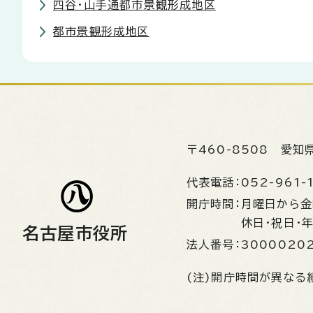
四谷・山手通都市景観形成地区
都市景観形成地区
〒460-8508
愛知
代表電話：
052-961-
開庁時間：
月曜日から
休日・祝日・
名古屋市役所
法人番号：
3000020
(注)開庁時間が異なる