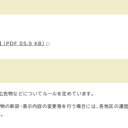
DF 85.9 KB）
広告物などについてルールを定めています。
告物の新設・表示内容の変更等を行う場合には、各地区の運
。