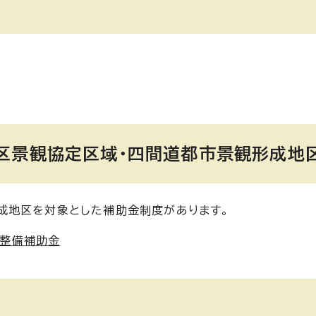
区景観協定区域・四間道都市景観形成地区
成地区を対象とした補助金制度があります。
設整備補助金