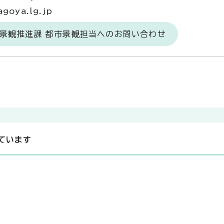
goya.lg.jp
・景観推進課 都市景観担当へのお問い合わせ
ています