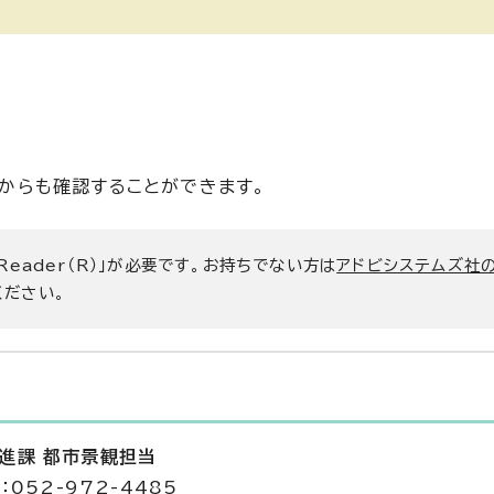
からも確認することができます。
 Reader（R）」が必要です。お持ちでない方は
アドビシステムズ社
ください。
推進課 都市景観担当
052-972-4485