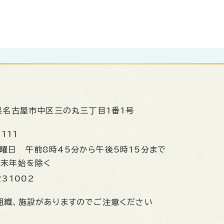
県名古屋市中区三の丸三丁目1番1号
1111
金曜日
午前8時45分から午後5時15分まで
年末年始を除く
231002
組織、施設がありますのでご注意ください