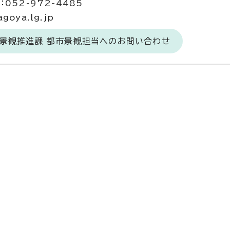
052-972-4485
goya.lg.jp
・景観推進課 都市景観担当へのお問い合わせ