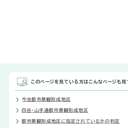
このページを見ている方はこんなページも見
今池都市景観形成地区
四谷・山手通都市景観形成地区
都市景観形成地区に指定されているかの判定