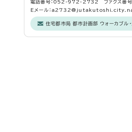
電話番号：052-972-2732 ファクス番号：
Eメール：a2732@jutakutoshi.city.na
住宅都市局 都市計画部 ウォーカブル