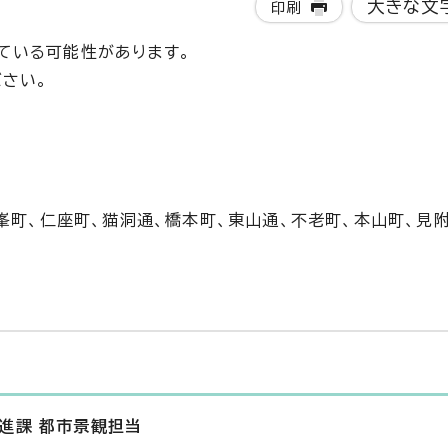
大きな文
印刷
ている可能性があります。
さい。
峯町、仁座町、猫洞通、橋本町、東山通、不老町、本山町、見附
推進課 都市景観担当