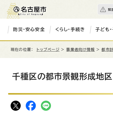
緊
防災・安心安全
くらし・手続き
子ども・
現在の位置：
トップページ
>
事業者向け情報
>
都市
千種区の都市景観形成地区