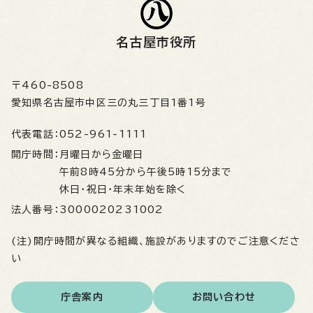
名古屋市役所
〒460-8508
愛知県名古屋市中区三の丸三丁目1番1号
代表電話：
052-961-1111
開庁時間：
月曜日から金曜日
午前8時45分から午後5時15分まで
休日・祝日・年末年始を除く
法人番号：
3000020231002
(注)開庁時間が異なる組織、施設がありますのでご注意くださ
い
庁舎案内
お問い合わせ