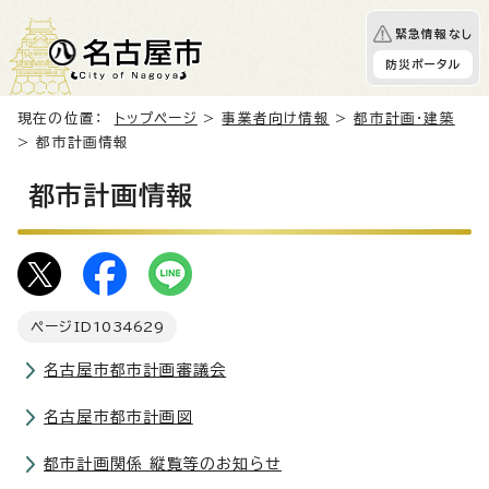
緊急情報なし
防災ポータル
現在の位置：
トップページ
>
事業者向け情報
>
都市計画・建築
> 都市計画情報
都市計画情報
ページID
1034629
名古屋市都市計画審議会
名古屋市都市計画図
都市計画関係 縦覧等のお知らせ