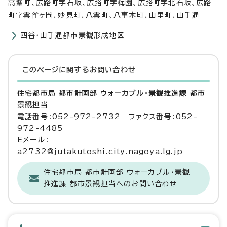
高峯町、広路町字石坂、広路町字梅園、広路町字北石坂、広路
町字雲雀ヶ岡、妙見町、八雲町、八事本町、山里町、山手通
四谷・山手通都市景観形成地区
このページに関する
お問い合わせ
住宅都市局 都市計画部 ウォーカブル・景観推進課 都市
景観担当
電話番号：052-972-2732 ファクス番号：052-
972-4485
Eメール：
a2732@jutakutoshi.city.nagoya.lg.jp
住宅都市局 都市計画部 ウォーカブル・景観
推進課 都市景観担当へのお問い合わせ