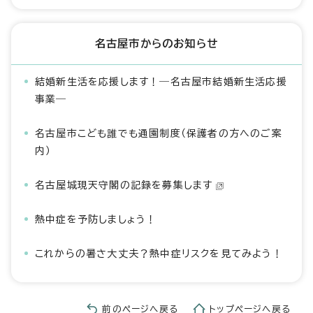
名古屋市からのお知らせ
結婚新生活を応援します！―名古屋市結婚新生活応援
事業―
名古屋市こども誰でも通園制度（保護者の方へのご案
内）
名古屋城現天守閣の記録を募集します
熱中症を予防しましょう！
これからの暑さ大丈夫？熱中症リスクを見てみよう！
前のページへ戻る
トップページへ戻る