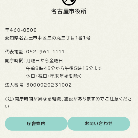
名古屋市役所
〒460-8508
愛知県名古屋市中区三の丸三丁目1番1号
代表電話：
052-961-1111
開庁時間：
月曜日から金曜日
午前8時45分から午後5時15分まで
休日・祝日・年末年始を除く
法人番号：
3000020231002
(注)開庁時間が異なる組織、施設がありますのでご注意くださ
い
庁舎案内
お問い合わせ