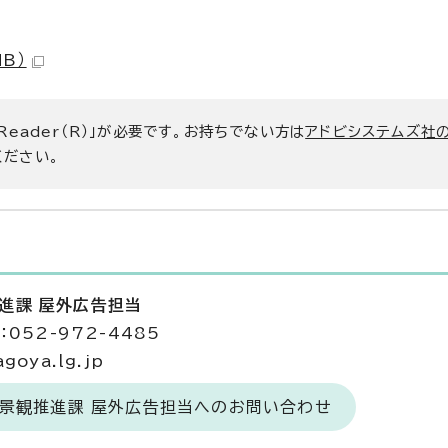
B）
 Reader（R）」が必要です。お持ちでない方は
アドビシステムズ社
ください。
推進課 屋外広告担当
052-972-4485
goya.lg.jp
・景観推進課 屋外広告担当へのお問い合わせ