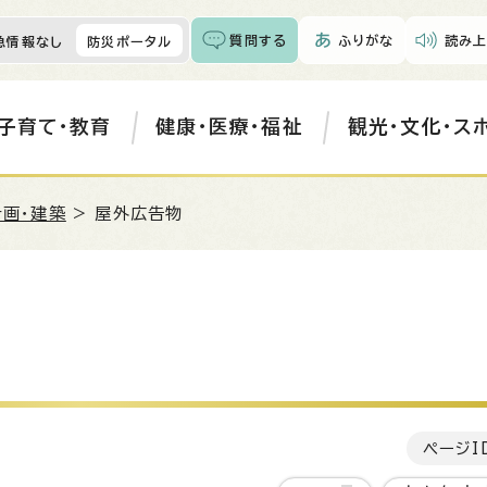
質問する
ふりがな
読み上
急情報なし
防災ポータル
子育て・教育
健康・医療・福祉
観光・文化・ス
計画・建築
> 屋外広告物
ページI