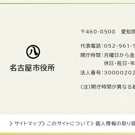
〒460-8508
愛知
代表電話：
052-961-
開庁時間：
月曜日から
休日・祝日・
名古屋市役所
法人番号：
3000020
(注)開庁時間が異なる
サイトマップ
このサイトについて
個人情報の取り