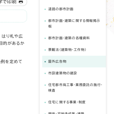
字で印刷
道路の都市計画
都市計画・建築に関する情報掲示
板
、はり札や広
都市計画・建築の各種資料
目的があるか
景観法（建築物・工作物）
条例を定めて
屋外広告物
市設建築物の建設
住宅都市局工事・業務委託の施行・
検査
住宅に関する事業・制度
開発・宅地造成等・建築