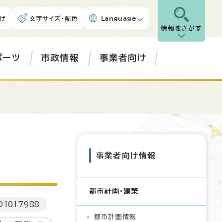
げ
文字サイズ・配色
Language
情報をさがす
ポーツ
市政情報
事業者向け
事業者向け情報
都市計画・建築
D
1017988
都市計画情報