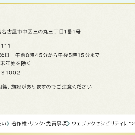
県名古屋市中区三の丸三丁目1番1号
1111
金曜日
午前8時45分から午後5時15分まで
年末年始を除く
231002
組織、施設がありますのでご注意ください
扱い
著作権・リンク・免責事項
ウェブアクセシビリティにつ