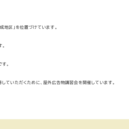
成地区」を位置づけています。
す。
です。
得していただくために、屋外広告物講習会を開催しています。