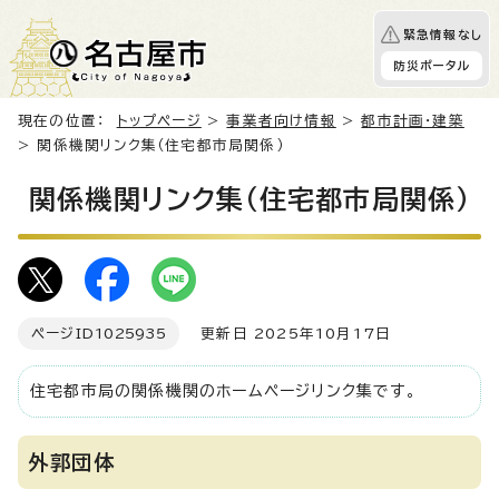
緊急情報なし
防災ポータル
現在の位置：
トップページ
>
事業者向け情報
>
都市計画・建築
> 関係機関リンク集（住宅都市局関係）
関係機関リンク集（住宅都市局関係）
ページID
1025935
更新日 2025年10月17日
住宅都市局の関係機関のホームページリンク集です。
外郭団体