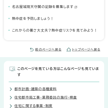
名古屋城現天守閣の記録を募集します
熱中症を予防しましょう！
これからの暑さ大丈夫？熱中症リスクを見てみよう！
前のページへ戻る
トップページへ戻る
このページを見ている方はこんなページも見ていま
す
都市計画・建築の各種資料
住宅都市局工事・業務委託の施行・検査
住宅に関する事業・制度