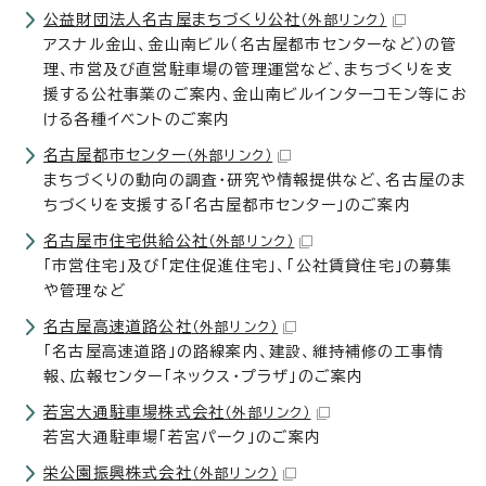
公益財団法人名古屋まちづくり公社
（外部リンク）
アスナル金山、金山南ビル（名古屋都市センターなど）の管
理、市営及び直営駐車場の管理運営など、まちづくりを支
援する公社事業のご案内、金山南ビルインターコモン等にお
ける各種イベントのご案内
名古屋都市センター
（外部リンク）
まちづくりの動向の調査・研究や情報提供など、名古屋のま
ちづくりを支援する「名古屋都市センター」のご案内
名古屋市住宅供給公社
（外部リンク）
「市営住宅」及び「定住促進住宅」、「公社賃貸住宅」の募集
や管理など
名古屋高速道路公社
（外部リンク）
「名古屋高速道路」の路線案内、建設、維持補修の工事情
報、広報センター「ネックス・プラザ」のご案内
若宮大通駐車場株式会社
（外部リンク）
若宮大通駐車場「若宮パーク」のご案内
栄公園振興株式会社
（外部リンク）