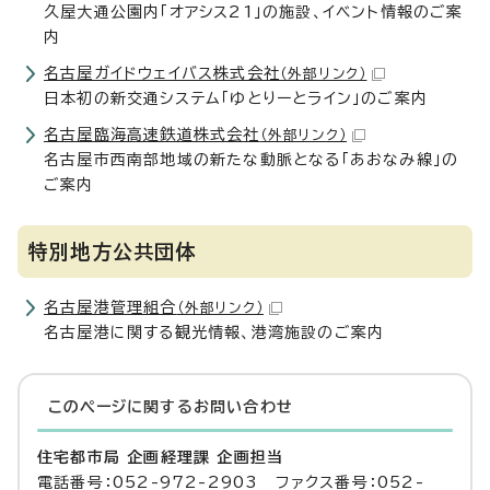
久屋大通公園内「オアシス21」の施設、イベント情報のご案
内
名古屋ガイドウェイバス株式会社
（外部リンク）
日本初の新交通システム「ゆとりーとライン」のご案内
名古屋臨海高速鉄道株式会社
（外部リンク）
名古屋市西南部地域の新たな動脈となる「あおなみ線」の
ご案内
特別地方公共団体
名古屋港管理組合
（外部リンク）
名古屋港に関する観光情報、港湾施設のご案内
このページに関する
お問い合わせ
住宅都市局 企画経理課 企画担当
電話番号：052-972-2903 ファクス番号：052-