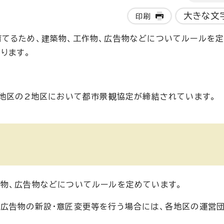
大きな文
印刷
育てるため、建築物、工作物、広告物などについてルールを
ります。
通地区の2地区において都市景観協定が締結されています。
物、広告物などについてルールを定めています。
、広告物の新設・意匠変更等を行う場合には、各地区の運営