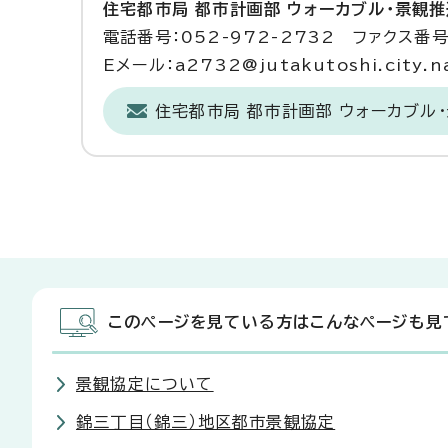
住宅都市局 都市計画部 ウォーカブル・景観
電話番号：052-972-2732 ファクス番号：
Eメール：a2732@jutakutoshi.city.na
住宅都市局 都市計画部 ウォーカブル
このページを見ている方はこんなページも見
景観協定について
錦三丁目（錦三）地区都市景観協定