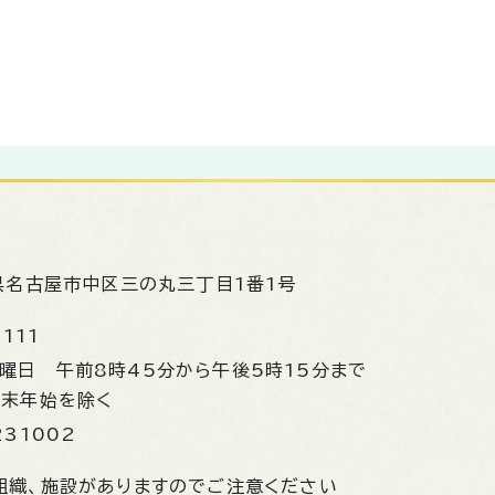
県名古屋市中区三の丸三丁目1番1号
1111
金曜日
午前8時45分から午後5時15分まで
年末年始を除く
231002
組織、施設がありますのでご注意ください