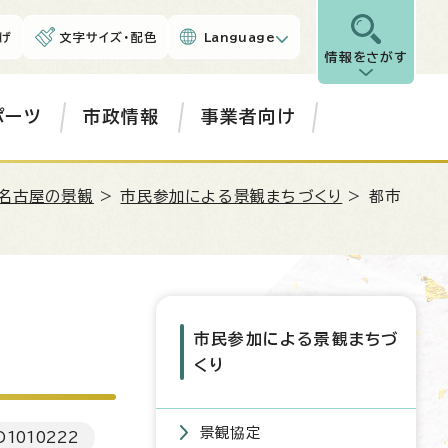
げ
文字サイズ・配色
Language
情報をさがす
ポーツ
市政情報
事業者向け
名古屋の景観
>
市民参加による景観まちづくり
> 都市
市民参加による景観まちづ
くり
景観協定
D
1010222