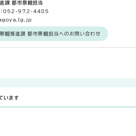
推進課 都市景観担当
052-972-4485
goya.lg.jp
・景観推進課 都市景観担当へのお問い合わせ
ています