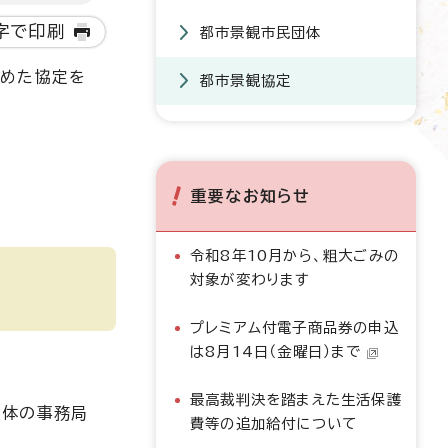
字で印刷
都市景観市民団体
定めた協定を
都市景観協定
重要なお知らせ
令和8年10月から、粗大ごみの
対象が変わります
プレミアム付電子商品券の申込
は8月14日（金曜日）まで
最高裁判決を踏まえた生活保護
団体の事務局
費等の追加給付について