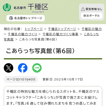
緊急情報なし
防災ポータル
名古屋市
トップページ
現在の位置：
トップページ
>
千種区トップページ
>
千種区の魅力
>
千種区の魅力づくり
>
千種区の魅力づくり事業
>
こあらっち
写真館
> こあらっち写真館（第6回）
こあらっち写真館（第6回）
ページID
1019405
更新日 2025年10月17日
千種区の特別な魅力を感じられるスポットを、千種区のマス
コットキャラクター「こあらっち」が写真で皆さまにお届けし
ます。「写真」を通して住み慣れたまちを見つめ直してみま