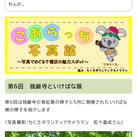
せんか。
第6回 桃巌寺といけばな展
第6回は桃巌寺の青紅葉の様子と5月に開催されたいけばな
展の様子を紹介します
（写真撮影：ちくさボランティアカメラマン 佐々基成さん）