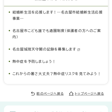
結婚新生活を応援します！―名古屋市結婚新生活応援
事業―
名古屋市こども誰でも通園制度（保護者の方へのご案
内）
名古屋城現天守閣の記録を募集します
熱中症を予防しましょう！
これからの暑さ大丈夫？熱中症リスクを見てみよう！
前のページへ戻る
トップページへ戻る