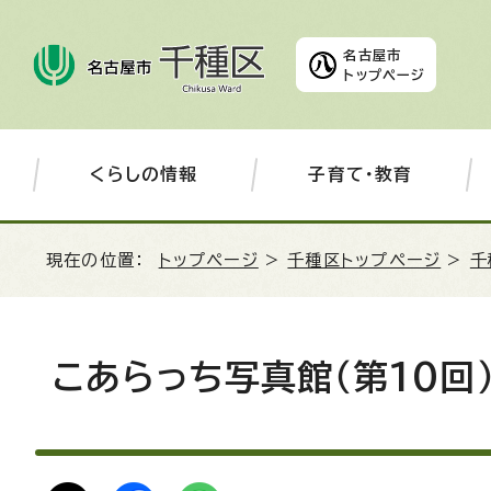
名古屋市
トップページ
くらしの情報
子育て・教育
現在の位置：
トップページ
>
千種区トップページ
>
千
こあらっち写真館（第10回