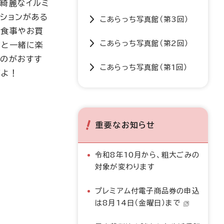
も綺麗なイルミ
ーションがある
こあらっち写真館（第3回）
！食事やお買
こあらっち写真館（第2回）
物と一緒に楽
むのがおすす
こあらっち写真館（第1回）
だよ！
重要なお知らせ
令和8年10月から、粗大ごみの
対象が変わります
プレミアム付電子商品券の申込
は8月14日（金曜日）まで