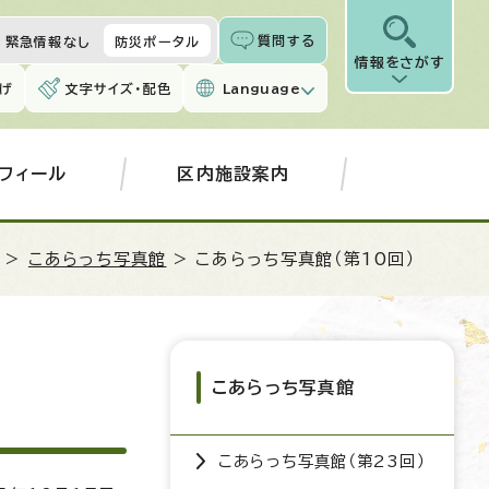
質問する
緊急情報なし
防災ポータル
情報をさがす
げ
文字サイズ・配色
Language
フィール
区内施設案内
>
こあらっち写真館
> こあらっち写真館（第10回）
こあらっち写真館
こあらっち写真館（第23回）