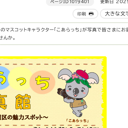
ページID
1019401
更新日 202
大きな文
印刷
のマスコットキャラクター「こあらっち」が写真で皆さまにお
せんか。