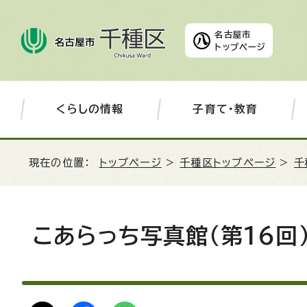
名古屋市
トップページ
くらしの情報
子育て・教育
現在の位置：
トップページ
>
千種区トップページ
>
千
こあらっち写真館（第16回