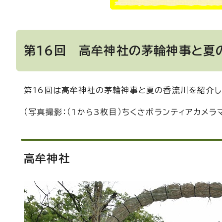
第16回 高牟神社の茅輪神事と夏
第16回は高牟神社の茅輪神事と夏の香流川を紹介し
（写真撮影：（1から3枚目）ちくさボランティアカメラ
高牟神社