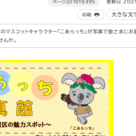
ページID
1019395
更新日 202
大きな文
印刷
のマスコットキャラクター「こあらっち」が写真で皆さまにお
せんか。