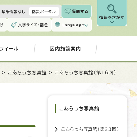
質問する
緊急情報なし
防災ポータル
情報をさがす
げ
文字サイズ・配色
Language
フィール
区内施設案内
>
こあらっち写真館
> こあらっち写真館（第16回）
こあらっち写真館
こあらっち写真館（第23回）