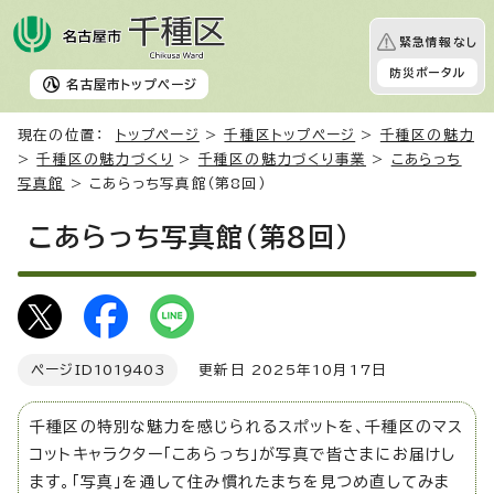
緊急情報なし
防災ポータル
名古屋市
トップページ
現在の位置：
トップページ
>
千種区トップページ
>
千種区の魅力
>
千種区の魅力づくり
>
千種区の魅力づくり事業
>
こあらっち
写真館
> こあらっち写真館（第8回）
こあらっち写真館（第8回）
ページID
1019403
更新日 2025年10月17日
千種区の特別な魅力を感じられるスポットを、千種区のマス
コットキャラクター「こあらっち」が写真で皆さまにお届けし
ます。「写真」を通して住み慣れたまちを見つめ直してみま