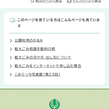
前のページへ戻る
トップページへ戻る
このページを見ている方はこんなページも見ていま
す
公園利用のQ＆A
粗大ごみ処理手数料の例
粗大ごみの分け方・出し方について
粗大ごみをインターネットで申し込む場合
こあらっち写真館（第23回）