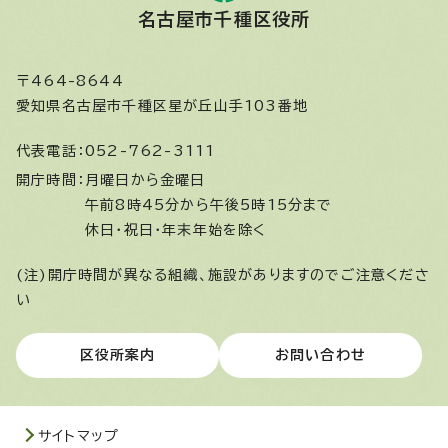
名古屋市千種区役所
〒464-8644
愛知県名古屋市千種区星が丘山手103番地
代表電話：
052-762-3111
開庁時間：
月曜日から金曜日
午前8時45分から午後5時15分まで
休日・祝日・年末年始を除く
(注)開庁時間が異なる組織、施設がありますのでご注意くださ
い
区役所案内
お問い合わせ
サイトマップ