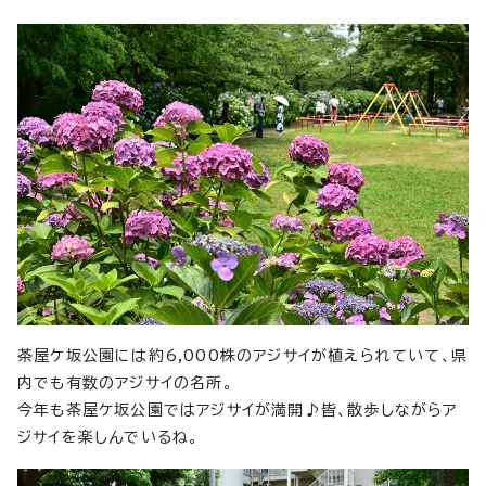
茶屋ケ坂公園には約6,000株のアジサイが植えられていて、県
内でも有数のアジサイの名所。
今年も茶屋ケ坂公園ではアジサイが満開♪皆、散歩しながらア
ジサイを楽しんでいるね。