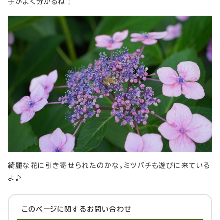
子がよく分かるね！
綺麗な花に引き寄せられたのかな。ミツバチも遊びに来ている
よ♪
このページに関する
お問い合わせ