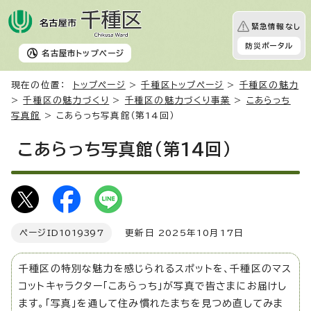
緊急情報なし
防災ポータル
名古屋市
トップページ
現在の位置：
トップページ
>
千種区トップページ
>
千種区の魅力
>
千種区の魅力づくり
>
千種区の魅力づくり事業
>
こあらっち
写真館
> こあらっち写真館（第14回）
こあらっち写真館（第14回）
ページID
1019397
更新日 2025年10月17日
千種区の特別な魅力を感じられるスポットを、千種区のマス
コットキャラクター「こあらっち」が写真で皆さまにお届けし
ます。「写真」を通して住み慣れたまちを見つめ直してみま