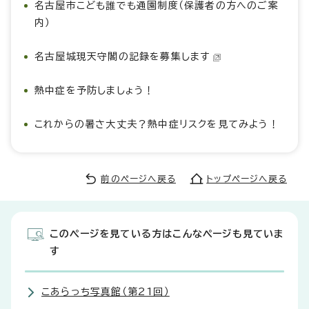
名古屋市こども誰でも通園制度（保護者の方へのご案
内）
名古屋城現天守閣の記録を募集します
熱中症を予防しましょう！
これからの暑さ大丈夫？熱中症リスクを見てみよう！
前のページへ戻る
トップページへ戻る
このページを見ている方はこんなページも見ていま
す
こあらっち写真館（第21回）