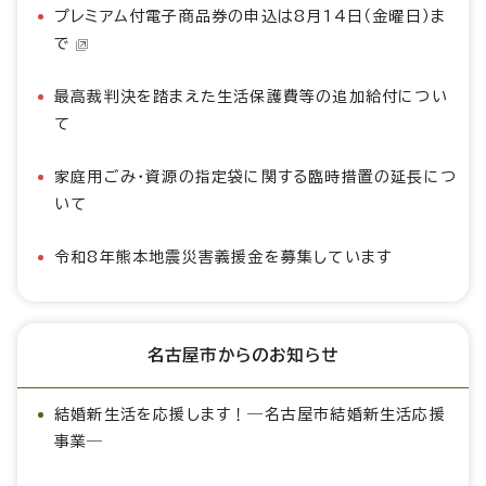
プレミアム付電子商品券の申込は8月14日（金曜日）ま
で
最高裁判決を踏まえた生活保護費等の追加給付につい
て
家庭用ごみ・資源の指定袋に関する臨時措置の延長につ
いて
令和8年熊本地震災害義援金を募集しています
名古屋市からのお知らせ
結婚新生活を応援します！―名古屋市結婚新生活応援
事業―