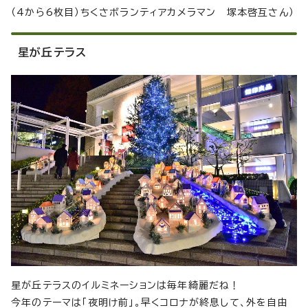
（4から6枚目）ちくさボランティアカメラマン 塚本啓互さん）
星が丘テラス
星が丘テラスのイルミネーションは毎年綺麗だね！
今年のテーマは「夜明け前」。早くコロナが終息して、外を自由