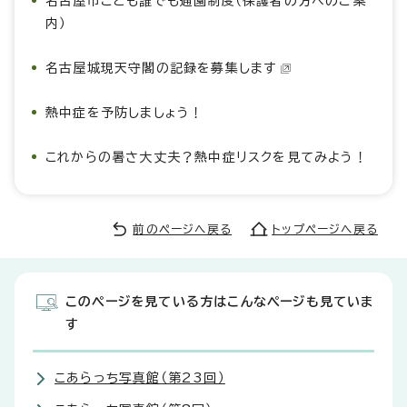
名古屋市こども誰でも通園制度（保護者の方へのご案
内）
名古屋城現天守閣の記録を募集します
熱中症を予防しましょう！
これからの暑さ大丈夫？熱中症リスクを見てみよう！
前のページへ戻る
トップページへ戻る
このページを見ている方はこんなページも見ていま
す
こあらっち写真館（第23回）