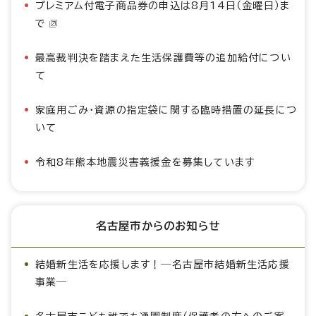
プレミアム付電子商品券の申込は8月14日（金曜日）ま
で
最高裁判決を踏まえた生活保護費等の追加給付につい
て
家庭用ごみ・資源の指定袋に関する臨時措置の延長につ
いて
令和8年熊本地震災害義援金を募集しています
名古屋市からのお知らせ
結婚新生活を応援します！―名古屋市結婚新生活応援
事業―