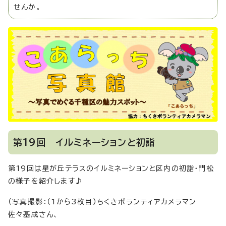
せんか。
第19回 イルミネーションと初詣
第19回は星が丘テラスのイルミネーションと区内の初詣・門松
の様子を紹介します♪
（写真撮影：（1から3枚目）ちくさボランティアカメラマン
佐々基成さん、