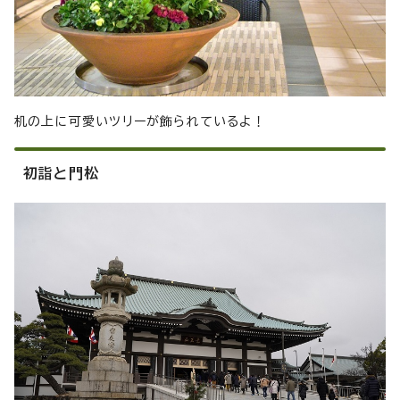
机の上に可愛いツリーが飾られているよ！
初詣と門松