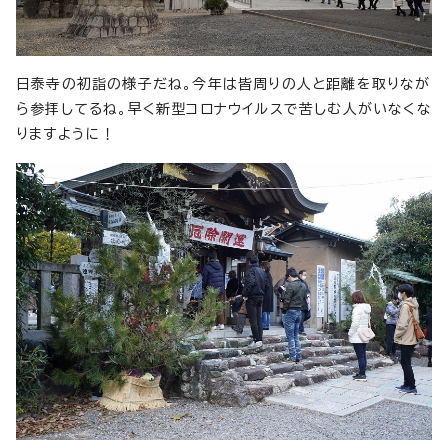
日泰寺の初詣の様子だね。今年は皆周りの人と距離を取りなが
ら参拝してるね。早く新型コロナウイルスで苦しむ人がいなくな
りますように！