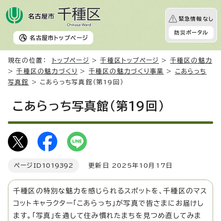
緊急情報なし
防災ポータル
名古屋市
トップページ
現在の位置：
トップページ
>
千種区トップページ
>
千種区の魅力
>
千種区の魅力づくり
>
千種区の魅力づくり事業
>
こあらっち
写真館
> こあらっち写真館（第19回）
こあらっち写真館（第19回）
ページID
1019392
更新日 2025年10月17日
千種区の特別な魅力を感じられるスポットを、千種区のマス
コットキャラクター「こあらっち」が写真で皆さまにお届けし
ます。「写真」を通して住み慣れたまちを見つめ直してみま