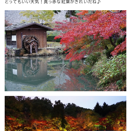
とってもいい天気！真っ赤な紅葉がきれいだね♪