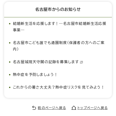
名古屋市からのお知らせ
結婚新生活を応援します！―名古屋市結婚新生活応援
事業―
名古屋市こども誰でも通園制度（保護者の方へのご案
内）
名古屋城現天守閣の記録を募集します
熱中症を予防しましょう！
これからの暑さ大丈夫？熱中症リスクを見てみよう！
前のページへ戻る
トップページへ戻る