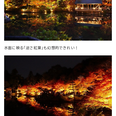
水面に映る「逆さ紅葉」も幻想的できれい！