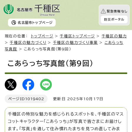
緊急情報なし
防災ポータル
名古屋市
トップページ
現在の位置：
トップページ
>
千種区トップページ
>
千種区の魅力
>
千種区の魅力づくり
>
千種区の魅力づくり事業
>
こあらっち
写真館
> こあらっち写真館（第9回）
こあらっち写真館（第9回）
ページID
1019402
更新日 2025年10月17日
千種区の特別な魅力を感じられるスポットを、千種区のマス
コットキャラクター「こあらっち」が写真で皆さまにお届けし
ます。「写真」を通して住み慣れたまちを見つめ直してみま