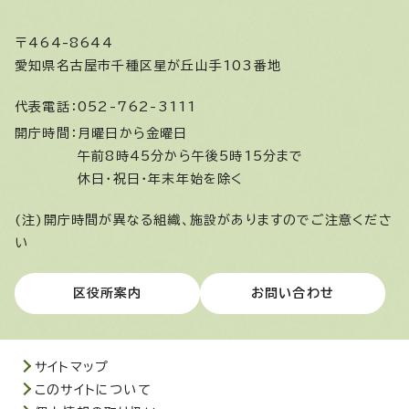
〒464-8644
愛知県名古屋市千種区星が丘山手103番地
代表電話：
052-762-3111
開庁時間：
月曜日から金曜日
午前8時45分から午後5時15分まで
休日・祝日・年末年始を除く
(注)開庁時間が異なる組織、施設がありますのでご注意くださ
い
区役所案内
お問い合わせ
サイトマップ
このサイトについて