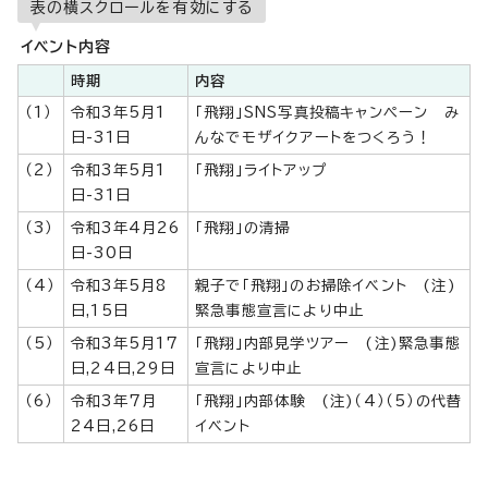
表の横スクロールを有効にする
イベント内容
時期
内容
（1）
令和3年5月1
「飛翔」SNS写真投稿キャンペーン み
日-31日
んなでモザイクアートをつくろう！
（2）
令和3年5月1
「飛翔」ライトアップ
日-31日
（3）
令和3年4月26
「飛翔」の清掃
日-30日
（4）
令和3年5月8
親子で「飛翔」のお掃除イベント (注)
日,15日
緊急事態宣言により中止
（5）
令和3年5月17
「飛翔」内部見学ツアー (注)緊急事態
日,24日,29日
宣言により中止
（6）
令和3年7月
「飛翔」内部体験 (注)（4）（5）の代替
24日,26日
イベント