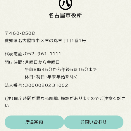
名古屋市役所
〒460-8508
愛知県名古屋市中区三の丸三丁目1番1号
代表電話：
052-961-1111
開庁時間：
月曜日から金曜日
午前8時45分から午後5時15分まで
休日・祝日・年末年始を除く
法人番号：
3000020231002
(注)開庁時間が異なる組織、施設がありますのでご注意くださ
い
庁舎案内
お問い合わせ