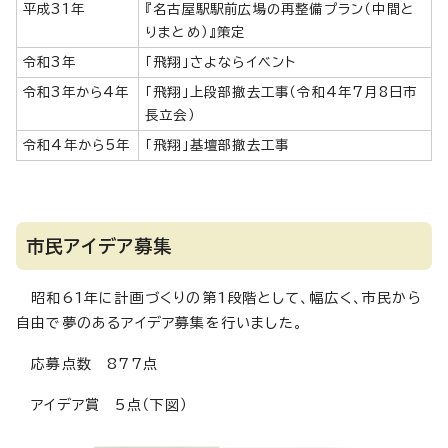
平成31年
『名古屋駅駅前広場の再整備プラン（中間と
りまとめ）』策定
令和3年
「飛翔」さよならイベント
令和3年から4年
「飛翔」上段部撤去工事（令和4年7月8日市
長立会）
令和4年から5年
「飛翔」基壇部撤去工事
市民アイデア募集
昭和61年に計画づくりの第1段階として、幅広く、市民から
自由で夢のあるアイデア募集を行いました。
応募点数 877点
アイデア賞 5点（下図）