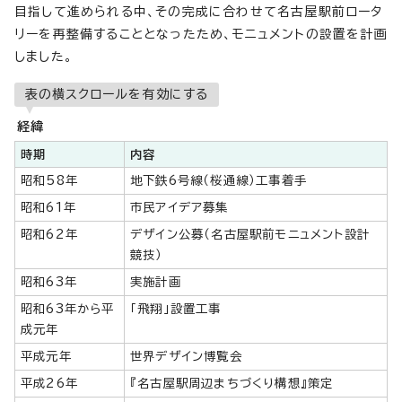
目指して進められる中、その完成に合わせて名古屋駅前ロータ
リーを再整備することとなったため、モニュメントの設置を計画
しました。
表の横スクロールを有効にする
経緯
時期
内容
昭和58年
地下鉄6号線（桜通線）工事着手
昭和61年
市民アイデア募集
昭和62年
デザイン公募（名古屋駅前モニュメント設計
競技）
昭和63年
実施計画
昭和63年から平
「飛翔」設置工事
成元年
平成元年
世界デザイン博覧会
平成26年
『名古屋駅周辺まちづくり構想』策定