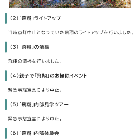
（2）「飛翔」ライトアップ
当時点灯中止となっていた飛翔のライトアップを行いました。
（3）「飛翔」の清掃
飛翔の清掃を行いました。
（4）親子で「飛翔」のお掃除イベント
緊急事態宣言により中止。
（5）「飛翔」内部見学ツアー
緊急事態宣言により中止。
（6）「飛翔」内部体験会