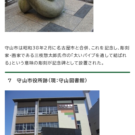
守山市は昭和38年2月に名古屋市と合併、これを記念し、彫刻
家・画家である三枝惣太郎氏作の「太いパイプを通して結ばれ
る」という意味の彫刻が記念碑として設置された。
7 守山市役所跡（現：守山図書館）