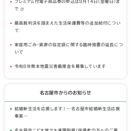
プレミアム付電子商品券の申込は8月14日（金曜日）ま
で
最高裁判決を踏まえた生活保護費等の追加給付につい
て
家庭用ごみ・資源の指定袋に関する臨時措置の延長につ
いて
令和8年熊本地震災害義援金を募集しています
名古屋市からのお知らせ
結婚新生活を応援します！―名古屋市結婚新生活応援
事業―
名古屋市こども誰でも通園制度（保護者の方へのご案