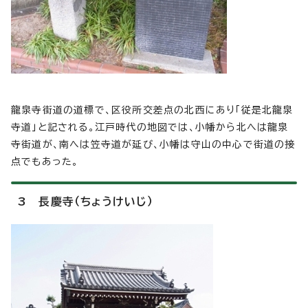
龍泉寺街道の道標で、区役所交差点の北西にあり「従是北龍泉
寺道」と記される。江戸時代の地図では、小幡から北へは龍泉
寺街道が、南へは笠寺道が延び、小幡は守山の中心で街道の接
点でもあった。
3 長慶寺（ちょうけいじ）