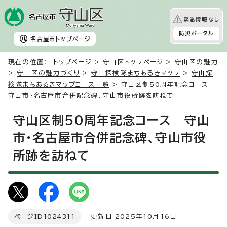
緊急情報なし
防災ポータル
名古屋市
トップページ
現在の位置：
トップページ
>
守山区トップページ
>
守山区の魅力
>
守山区の魅力づくり
>
守山探検隊まちあるきマップ
>
守山探
検隊まちあるきマップコース一覧
> 守山区制50周年記念コース
守山市・名古屋市合併記念碑、守山市役所跡を訪ねて
守山区制50周年記念コース 守山
市・名古屋市合併記念碑、守山市役
所跡を訪ねて
ページID
1024311
更新日 2025年10月16日