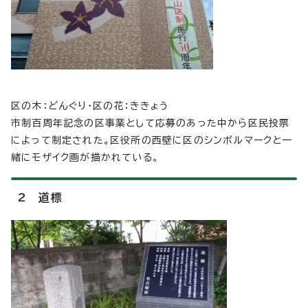
区の木：どんぐり・区の花：ききょう
市制百周年記念の区事業として応募のあった中から区民投票
によって制定された。区役所の西壁に区のシンボルマークと一
緒にモザイク画が描かれている。
2 道標