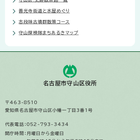
守山区:史跡散策路一覧
善光寺街道と水屋めぐり
志段味古墳群散策コース
守山探検隊まちあるきマップ
名古屋市守山区役所
〒463-8510
愛知県名古屋市守山区小幡一丁目3番1号
代表電話：
052-793-3434
開庁時間：
月曜日から金曜日