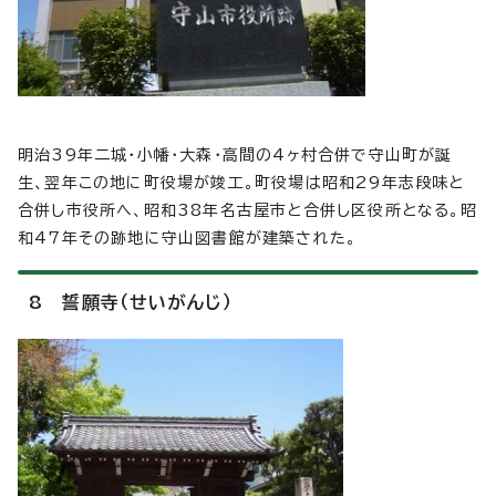
明治39年二城・小幡・大森・高間の4ヶ村合併で守山町が誕
生、翌年この地に町役場が竣工。町役場は昭和29年志段味と
合併し市役所へ、昭和38年名古屋市と合併し区役所となる。昭
和47年その跡地に守山図書館が建築された。
8 誓願寺（せいがんじ）