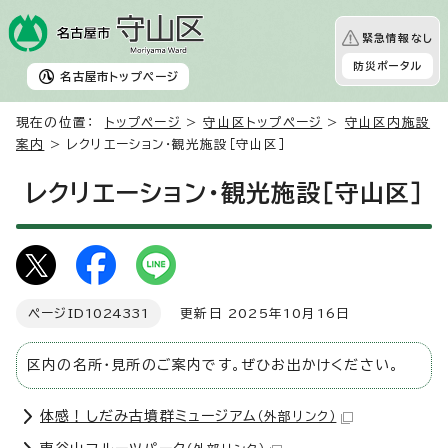
緊急情報なし
防災ポータル
名古屋市
トップページ
現在の位置：
トップページ
>
守山区トップページ
>
守山区内施設
案内
> レクリエーション・観光施設［守山区］
レクリエーション・観光施設［守山区］
ページID
1024331
更新日 2025年10月16日
区内の名所・見所のご案内です。ぜひお出かけください。
体感！しだみ古墳群ミュージアム
（外部リンク）