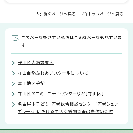
前のページへ戻る
トップページへ戻る
このページを見ている方はこんなページも見ていま
す
守山区内施設案内
守山自然ふれあいスクールについて
富田地区会館
守山区のコミュニティセンターなど［守山区］
名古屋市子ども・若者総合相談センター「若者シェア
ガレージ」における生活支援物資等の寄付の受付