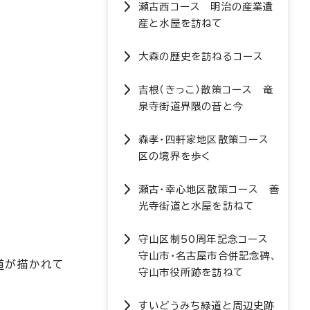
瀬古西コース 明治の産業遺
産と水屋を訪ねて
大森の歴史を訪ねるコース
吉根（きっこ）散策コース 竜
泉寺街道界隈の昔と今
森孝・四軒家地区散策コース
区の境界を歩く
瀬古・幸心地区散策コース 善
光寺街道と水屋を訪ねて
守山区制50周年記念コース
守山市・名古屋市合併記念碑、
道が描かれて
守山市役所跡を訪ねて
すいどうみち緑道と周辺史跡