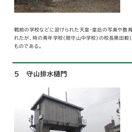
戦前の学校などに設けられた天皇・皇后の写真や教
れたが、時の青年学校(現守山中学校)の校長黒田毅
ものである。
5 守山排水樋門