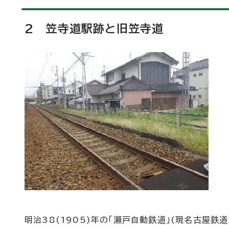
2 笠寺道駅跡と旧笠寺道
明治38(1905)年の「瀬戸自動鉄道」(現名古屋鉄