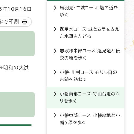
鳥羽見・二城コース 塩の道を
5年10月16日
ゆく
字で印刷
御用水コース 城とムラを支え
た水源をたどる
志段味中部コース 巡見道と伝
説の地を歩く
→明和の大洪
小幡・川村コース 在りし日の
古跡を訪ねて
小幡南部コース 守山台地のヘ
リを歩く
小幡東部コース 小幡緑地と小
幡ヶ原を歩く