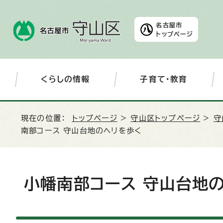
名古屋市
トップページ
くらしの情報
子育て・教育
現在の位置：
トップページ
>
守山区トップページ
>
守
南部コース 守山台地のヘリを歩く
小幡南部コース 守山台地