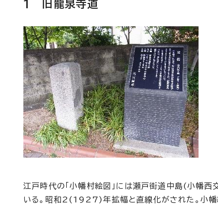
1 旧龍泉寺道
江戸時代の「小幡村絵図」には瀬戸街道中島(小幡西
いる。昭和2(1927)年拡幅と直線化がされた。小