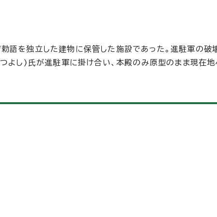
育勅語を独立した建物に保管した施設であった。進駐軍の破
(つよし)氏が進駐軍に掛け合い、本殿のみ原型のまま現在