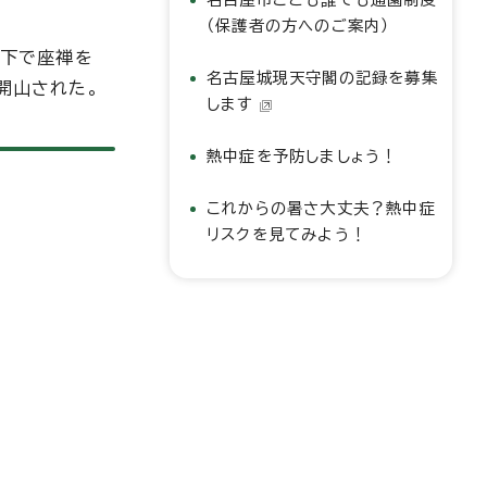
（保護者の方へのご案内）
の下で座禅を
名古屋城現天守閣の記録を募集
開山された。
します
熱中症を予防しましょう！
これからの暑さ大丈夫？熱中症
リスクを見てみよう！