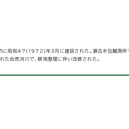
に昭和47(1972)年3月に建設された。瀬古水位観測所
れた自然河川で、耕地整理に伴い改修された。