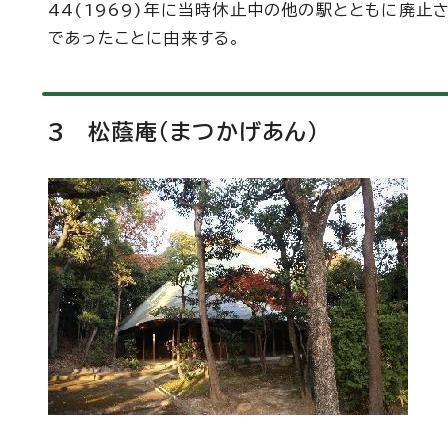
44(1969)年に当時休止中の他の駅とともに廃止
であったことに由来する。
3 松蔭庵（まつかげあん）