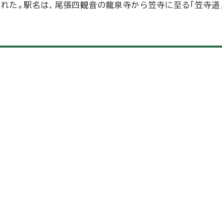
された。駅名は、尾張四観音の龍泉寺から笠寺に至る「笠寺道