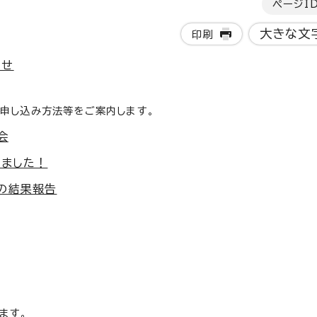
ページI
大きな文
印刷
らせ
申し込み方法等をご案内します。
会
しました！
の結果報告
ます。