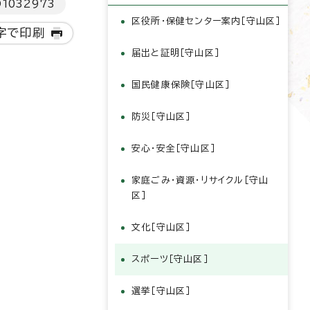
D
1032973
区役所・保健センター案内［守山区］
字で印刷
届出と証明［守山区］
国民健康保険［守山区］
防災［守山区］
安心・安全［守山区］
家庭ごみ・資源・リサイクル［守山
区］
文化［守山区］
スポーツ［守山区］
選挙［守山区］