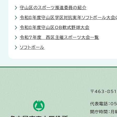
守山区のスポーツ推進委員の紹介
令和8年度守山区学区対抗実年ソフトボール大会
令和8年度守山区OB軟式野球大会
令和7年度 西区主催スポーツ大会一覧
ソフトボール
〒463-8
代表電話：
05
開庁時間：
月