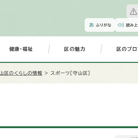
ふりがな
読み上
健康・福祉
区の魅力
区のプロ
山区のくらしの情報
> スポーツ［守山区］