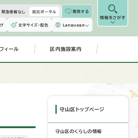
質問する
緊急情報なし
防災ポータル
情報をさがす
げ
文字サイズ・配色
Language
フィール
区内施設案内
守山区トップページ
守山区のくらしの情報