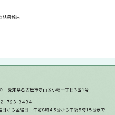
の結果報告
510
愛知県名古屋市守山区小幡一丁目3番1号
2-793-3434
曜日から金曜日
午前8時45分から午後5時15分まで