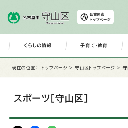
名古屋市
トップページ
くらしの情報
子育て・教育
現在の位置：
トップページ
>
守山区トップページ
>
守
スポーツ［守山区］