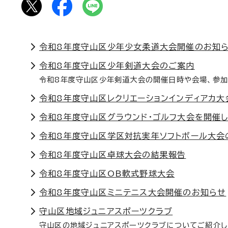
令和8年度守山区少年少女柔道大会開催のお知
令和8年度守山区少年剣道大会のご案内
令和8年度守山区少年剣道大会の開催日時や会場、参加
令和8年度守山区レクリエーションインディアカ大
令和8年度守山区グラウンド・ゴルフ大会を開催
令和8年度守山区学区対抗実年ソフトボール大会
令和8年度守山区卓球大会の結果報告
令和8年度守山区OB軟式野球大会
令和8年度守山区ミニテニス大会開催のお知らせ
守山区地域ジュニアスポーツクラブ
守山区の地域ジュニアスポーツクラブについてご紹介し