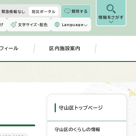
質問する
緊急情報なし
防災ポータル
情報をさがす
げ
文字サイズ・配色
Language
フィール
区内施設案内
守山区トップページ
守山区のくらしの情報