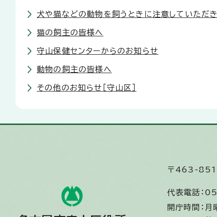
犬や猫などの動物を飼うときに注意していただ
猫の飼主の皆様へ
守山保健センターからのお知らせ
動物の飼主の皆様へ
その他のお知らせ［守山区］
〒463-8
代表電話：
05
開庁時間：
月