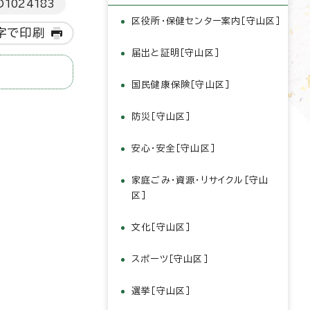
D
1024183
区役所・保健センター案内［守山区］
字で印刷
届出と証明［守山区］
国民健康保険［守山区］
防災［守山区］
安心・安全［守山区］
家庭ごみ・資源・リサイクル［守山
区］
文化［守山区］
スポーツ［守山区］
選挙［守山区］