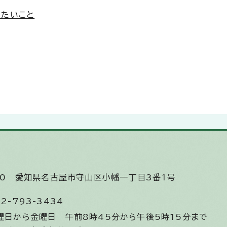
きたいこと
510
愛知県名古屋市守山区小幡一丁目3番1号
2-793-3434
曜日から金曜日
午前8時45分から午後5時15分まで