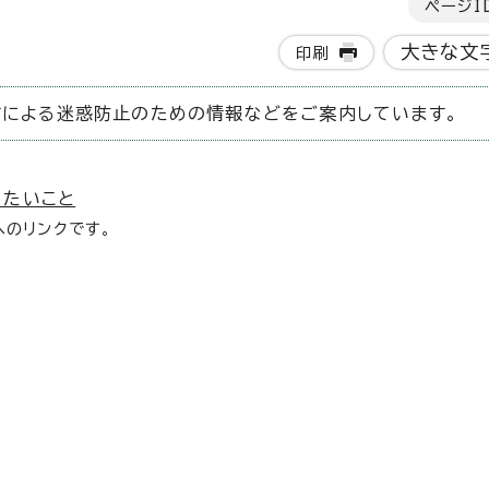
ページI
大きな文
印刷
猫による迷惑防止のための情報などをご案内しています。
きたいこと
のリンクです。