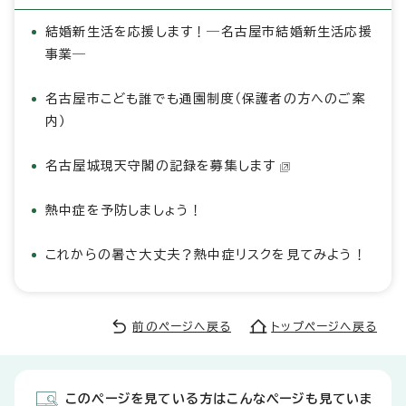
結婚新生活を応援します！―名古屋市結婚新生活応援
事業―
名古屋市こども誰でも通園制度（保護者の方へのご案
内）
名古屋城現天守閣の記録を募集します
熱中症を予防しましょう！
これからの暑さ大丈夫？熱中症リスクを見てみよう！
前のページへ戻る
トップページへ戻る
このページを見ている方はこんなページも見ていま