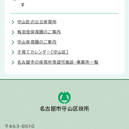
す
守山区の公立保育所
鳥羽見保育園のご案内
守山保育園のご案内
子育てカレンダー［守山区］
名古屋市の保育所等認可施設・事業所一覧
名古屋市守山区役所
〒463-8510