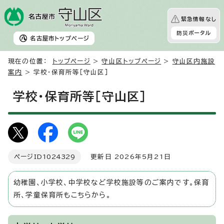
緊急情報なし
防災ポータル
名古屋市
トップページ
現在の位置：
トップページ
>
守山区トップページ
>
守山区内施設
案内
> 学校・保育所等［守山区］
学校・保育所等［守山区］
ページID
1024329
更新日 2026年5月21日
幼稚園、小学校、中学校など学校施設等のご案内です。保育
所、学童保育所もこちらから。